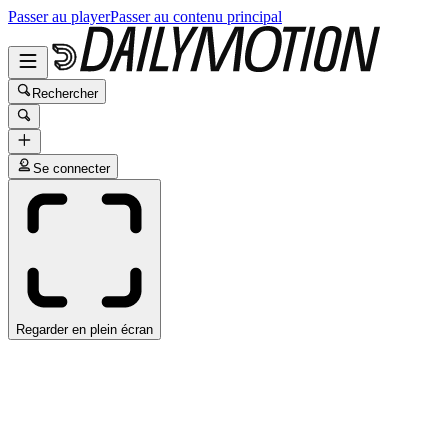
Passer au player
Passer au contenu principal
Rechercher
Se connecter
Regarder en plein écran