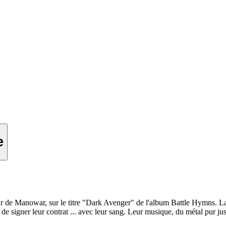
e
ur de Manowar, sur le titre "Dark Avenger" de l'album Battle Hymns. La
de signer leur contrat ... avec leur sang. Leur musique, du métal pur jus,