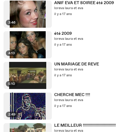
ANIF EVA ET SOIREE été 2009
loreva laura et eva
il y a 17 ans
3:46
été 2009
loreva laura et eva
il y a 17 ans
4:13
UN MARIAGE DE REVE
loreva laura et eva
il y a 17 ans
5:10
CHERCHE MEC !!!!
loreva laura et eva
il y a 17 ans
2:49
LE MEILLEUR !!!!!!!!!!!!!!!!!!!!!!!!!!!!
loreva laura et eva