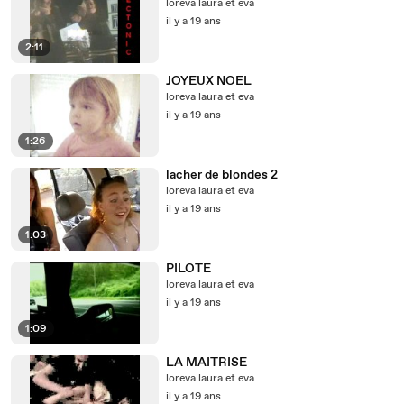
loreva laura et eva
il y a 19 ans
2:11
JOYEUX NOEL
loreva laura et eva
il y a 19 ans
1:26
lacher de blondes 2
loreva laura et eva
il y a 19 ans
1:03
PILOTE
loreva laura et eva
il y a 19 ans
1:09
LA MAITRISE
loreva laura et eva
il y a 19 ans