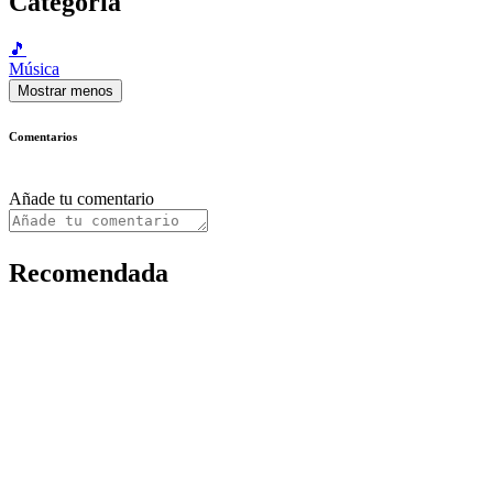
Categoría
🎵
Música
Mostrar menos
Comentarios
Añade tu comentario
Recomendada