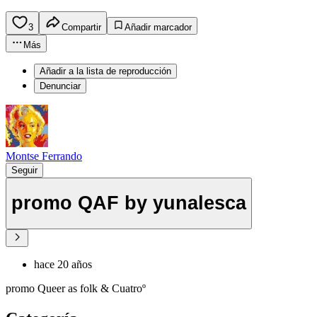
3
Compartir
Añadir marcador
Más
Añadir a la lista de reproducción
Denunciar
Montse Ferrando
Seguir
promo QAF by yunalesca
hace 20 años
promo Queer as folk & Cuatroº