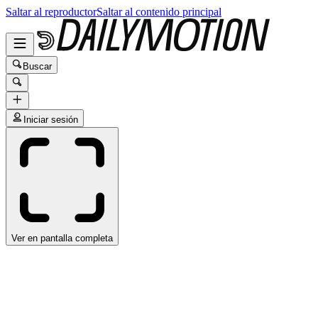
Saltar al reproductor
Saltar al contenido principal
Buscar
Iniciar sesión
Ver en pantalla completa