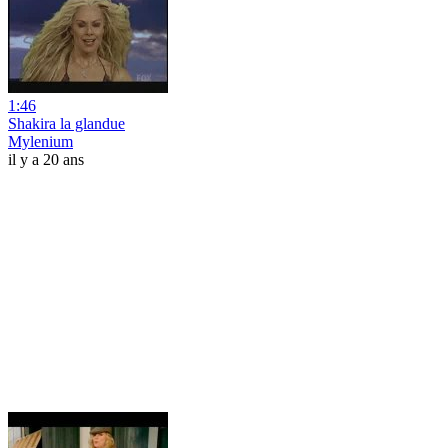
1:46
Shakira la glandue
Mylenium
il y a 20 ans