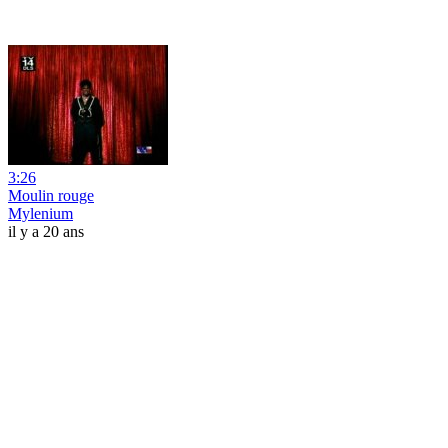
3:26
Moulin rouge
Mylenium
il y a 20 ans