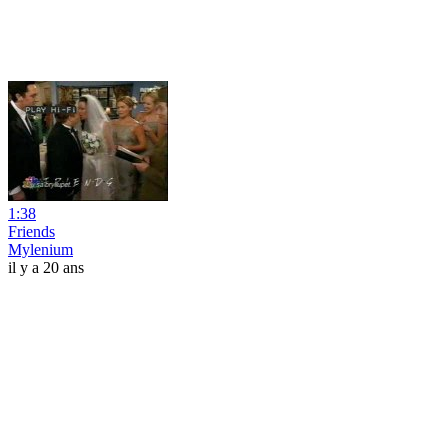
1:38
Friends
Mylenium
il y a 20 ans