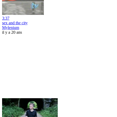
3:37
sex and the city
Mylenium
il y a 20 ans