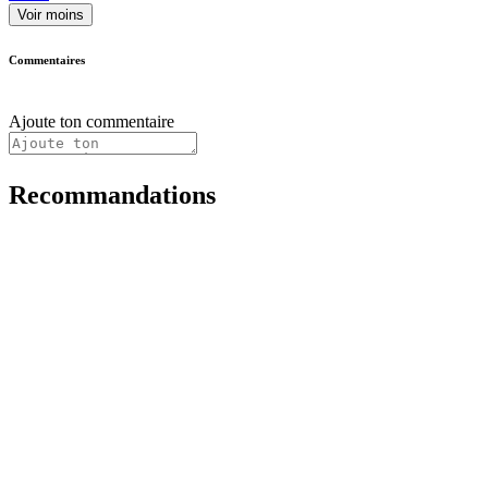
Voir moins
Commentaires
Ajoute ton commentaire
Recommandations