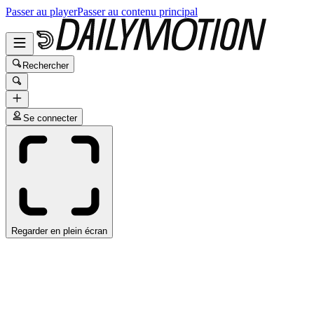
Passer au player
Passer au contenu principal
Rechercher
Se connecter
Regarder en plein écran