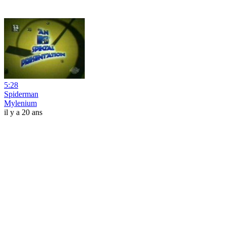
5:28
Spiderman
Mylenium
il y a 20 ans