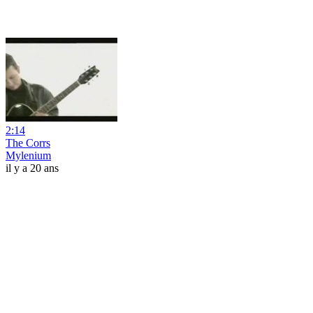
2:14
The Corrs
Mylenium
il y a 20 ans