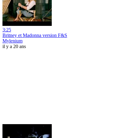
3:25
Britney et Madonna version F&S
Mylenium
il y a 20 ans