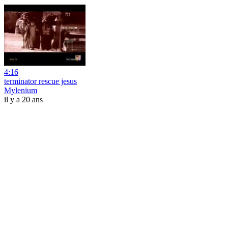
4:16
terminator rescue jesus
Mylenium
il y a 20 ans