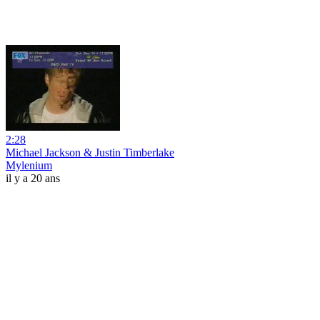
2:28
Michael Jackson & Justin Timberlake
Mylenium
il y a 20 ans