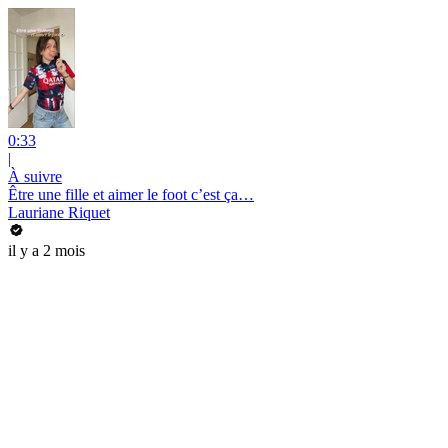
0:33
|
À suivre
Être une fille et aimer le foot c’est ça…
Lauriane Riquet
il y a 2 mois