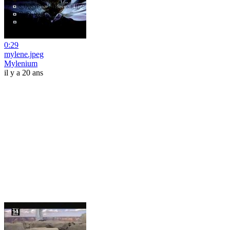
0:29
mylene.jpeg
Mylenium
il y a 20 ans