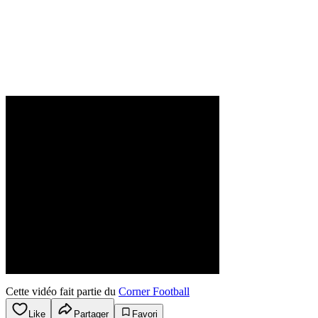
Cette vidéo fait partie du
Corner Football
Like
Partager
Favori