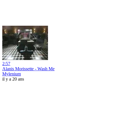
2:57
Alanis Morissette - Wash Me
Mylenium
il y a 20 ans