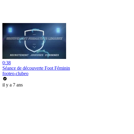
0:38
Séance de découverte Foot Féminin
footeo-clubeo
il y a 7 ans