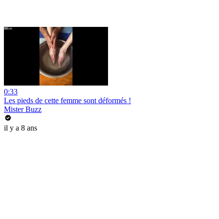
0:33
Les pieds de cette femme sont déformés !
Mister Buzz
il y a 8 ans