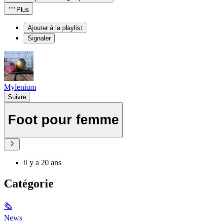
Plus
Ajouter à la playlist
Signaler
Mylenium
Suivre
Foot pour femme
il y a 20 ans
Catégorie
🗞
News