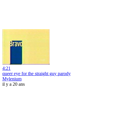
4:21
queer eye for the straight guy parody
Mylenium
il y a 20 ans