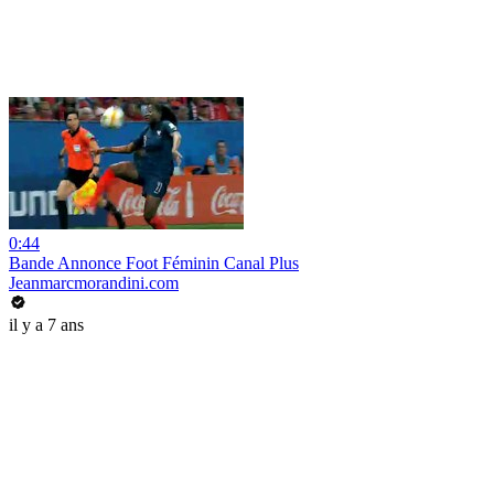
0:44
Bande Annonce Foot Féminin Canal Plus
Jeanmarcmorandini.com
il y a 7 ans