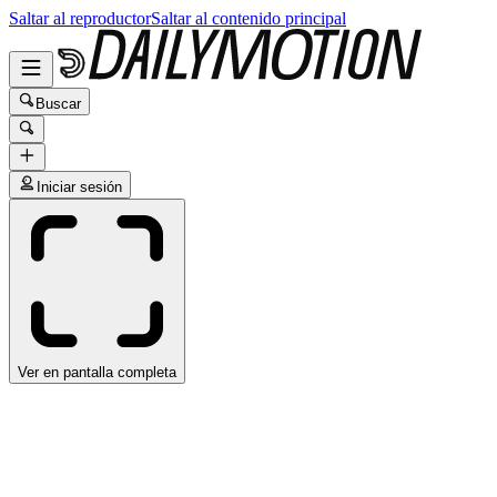
Saltar al reproductor
Saltar al contenido principal
Buscar
Iniciar sesión
Ver en pantalla completa