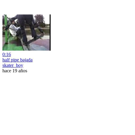
0:16
half pipe bajada
skater_boy
hace 19 años