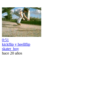
0:51
kickflip y heellflip
skater_boy
hace 20 años