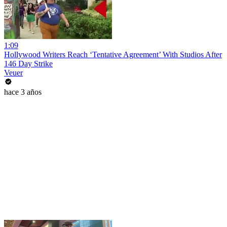
1:09
Hollywood Writers Reach ‘Tentative Agreement’ With Studios After
146 Day Strike
Veuer
hace 3 años