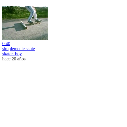
0:40
simplemente skate
skater_boy
hace 20 años