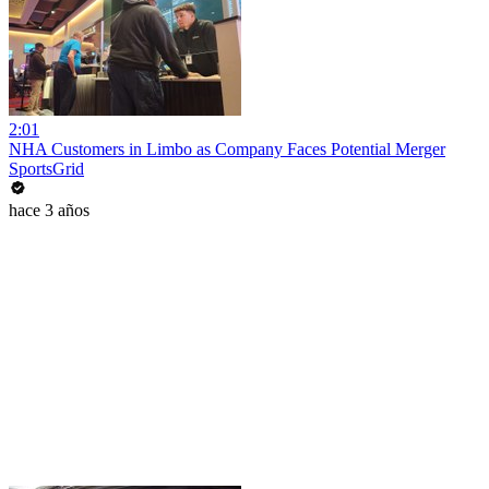
2:01
NHA Customers in Limbo as Company Faces Potential Merger
SportsGrid
hace 3 años