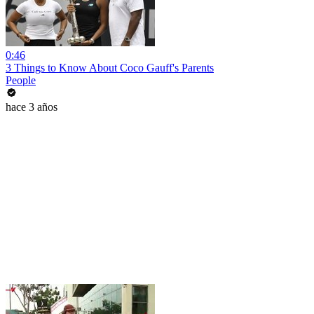
0:46
3 Things to Know About Coco Gauff's Parents
People
hace 3 años