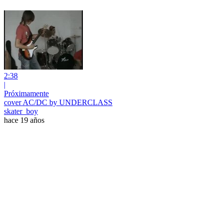
2:38
|
Próximamente
cover AC/DC by UNDERCLASS
skater_boy
hace 19 años