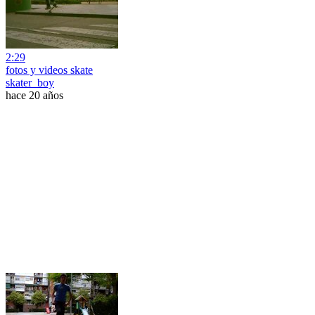
2:29
fotos y videos skate
skater_boy
hace 20 años