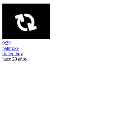
0:29
palitroke
skater_boy
hace 20 años