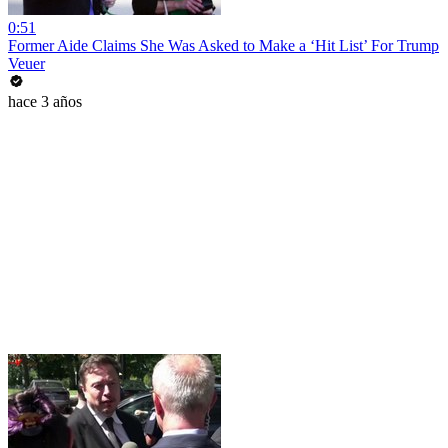
0:51
Former Aide Claims She Was Asked to Make a ‘Hit List’ For Trump
Veuer
hace 3 años