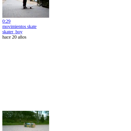
0:29
movimientos skate
skater_boy
hace 20 años