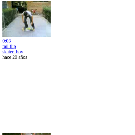
0:03
rail flip
skater_boy
hace 20 años