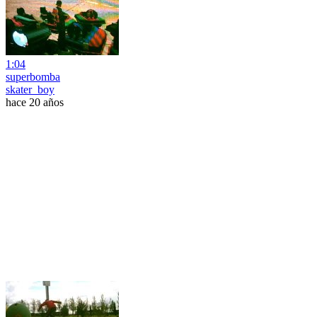
1:04
superbomba
skater_boy
hace 20 años