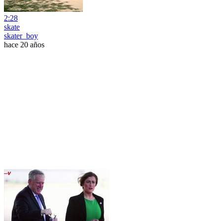
2:28
skate
skater_boy
hace 20 años