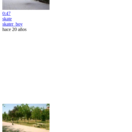
0:47
skate
skater_boy
hace 20 años