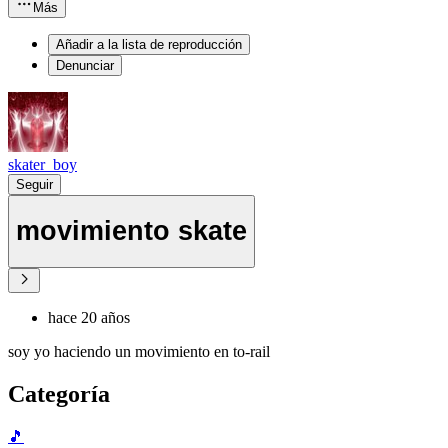
Más
Añadir a la lista de reproducción
Denunciar
skater_boy
Seguir
movimiento skate
hace 20 años
soy yo haciendo un movimiento en to-rail
Categoría
🎵