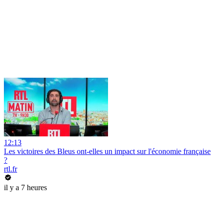
12:13
Les victoires des Bleus ont-elles un impact sur l'économie française
?
rtl.fr
il y a 7 heures