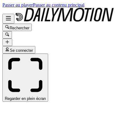
Passer au player
Passer au contenu principal
Rechercher
Se connecter
Regarder en plein écran