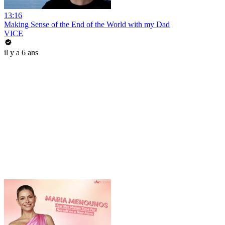
13:16
Making Sense of the End of the World with my Dad
VICE
il y a 6 ans