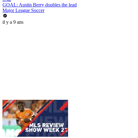
GOAL: Austin Berry doubles the lead
Major League Soccer
il y a 9 ans