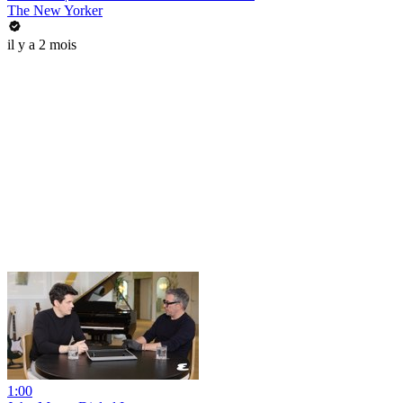
The New Yorker
il y a 2 mois
1:00