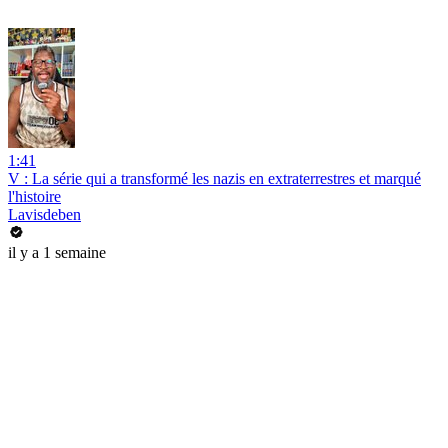
1:41
V : La série qui a transformé les nazis en extraterrestres et marqué
l'histoire
Lavisdeben
il y a 1 semaine