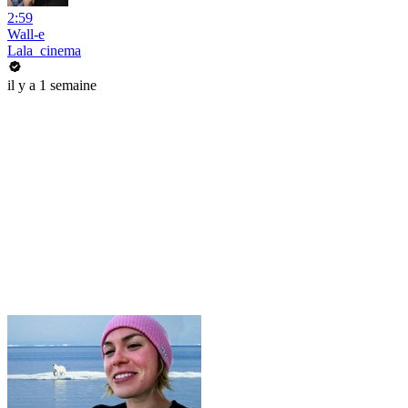
2:59
Wall-e
Lala_cinema
il y a 1 semaine