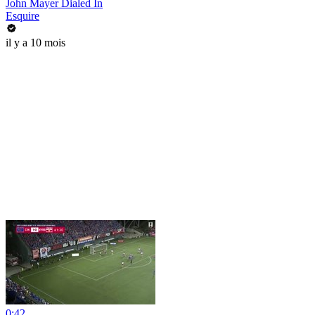
John Mayer Dialed In
Esquire
il y a 10 mois
0:42