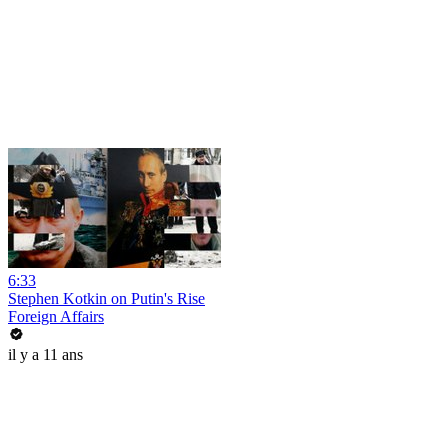
6:33
Stephen Kotkin on Putin's Rise
Foreign Affairs
il y a 11 ans