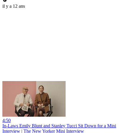
il y a 12 ans
4:50
In-Laws Emily Blunt and Stanley Tucci Sit Down for a Mini
Interview | The New Yorker Mini Interview