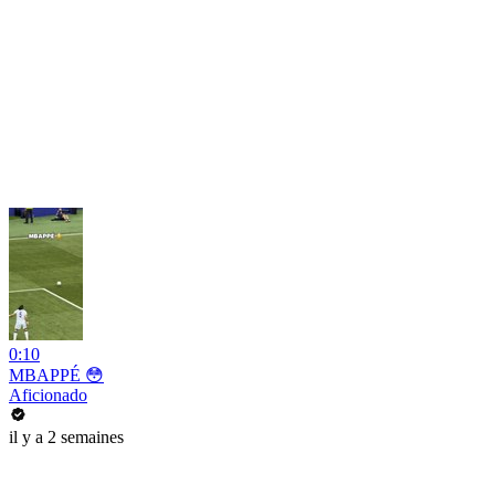
0:10
MBAPPÉ 😳
Aficionado
il y a 2 semaines