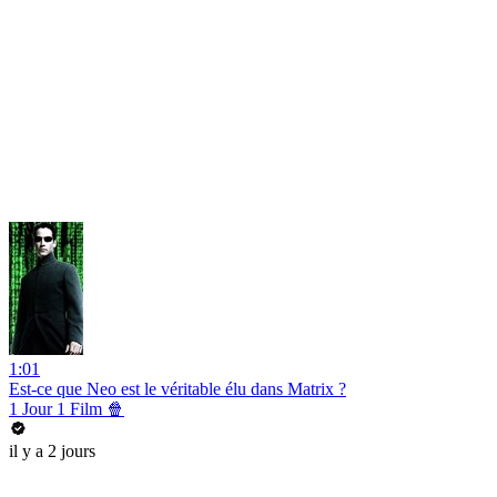
1:01
Est-ce que Neo est le véritable élu dans Matrix ?
1 Jour 1 Film 🍿
il y a 2 jours