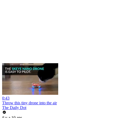
0:43
Throw this tiny drone into the air
The Daily Dot
il y a 10 ans