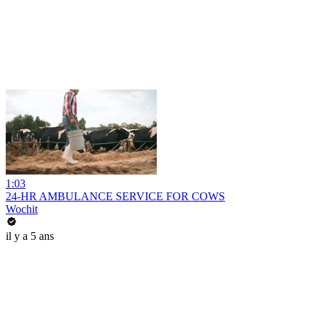
1:03
24-HR AMBULANCE SERVICE FOR COWS
Wochit
il y a 5 ans