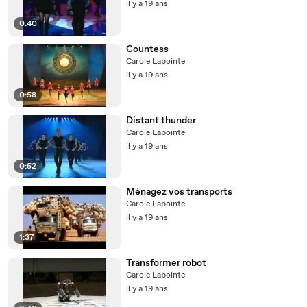
il y a 19 ans
0:40
Countess
Carole Lapointe
il y a 19 ans
0:58
Distant thunder
Carole Lapointe
il y a 19 ans
0:52
Ménagez vos transports
Carole Lapointe
il y a 19 ans
1:37
Transformer robot
Carole Lapointe
il y a 19 ans