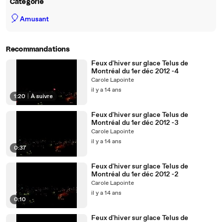
Catégorie
🎈
Amusant
Recommandations
Feux d'hiver sur glace Telus de
Montréal du 1er déc 2012 -4
Carole Lapointe
il y a 14 ans
1:20
|
À suivre
Feux d'hiver sur glace Telus de
Montréal du 1er déc 2012 -3
Carole Lapointe
il y a 14 ans
0:37
Feux d'hiver sur glace Telus de
Montréal du 1er déc 2012 -2
Carole Lapointe
il y a 14 ans
0:10
Feux d'hiver sur glace Telus de