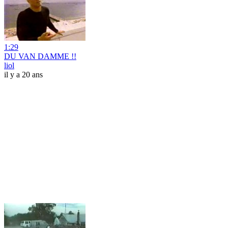
1:29
DU VAN DAMME !!
liol
il y a 20 ans