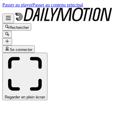
Passer au player
Passer au contenu principal
Rechercher
Se connecter
Regarder en plein écran