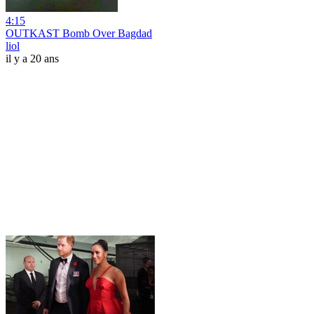
4:15
OUTKAST Bomb Over Bagdad
liol
il y a 20 ans