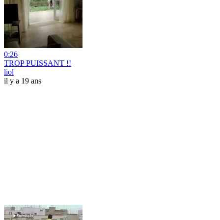
0:26
TROP PUISSANT !!
liol
il y a 19 ans