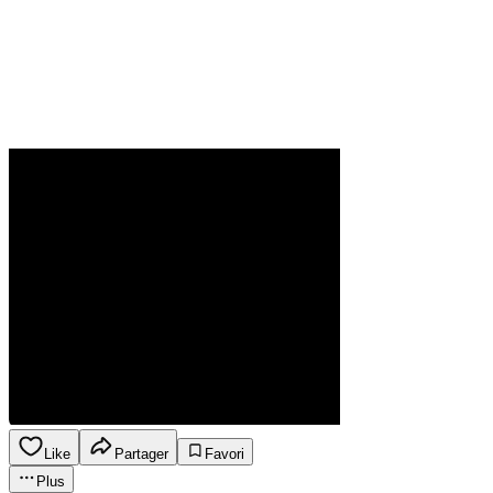
Like
Partager
Favori
Plus