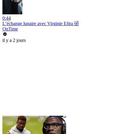
0:44
L’échange lunaire avec Virginie Efira 🤣
OnTime
il y a 2 jours