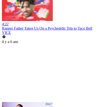
4:22
Rapper Father Takes Us On a Psychedelic Trip to Taco Bell
VICE
il y a 6 ans