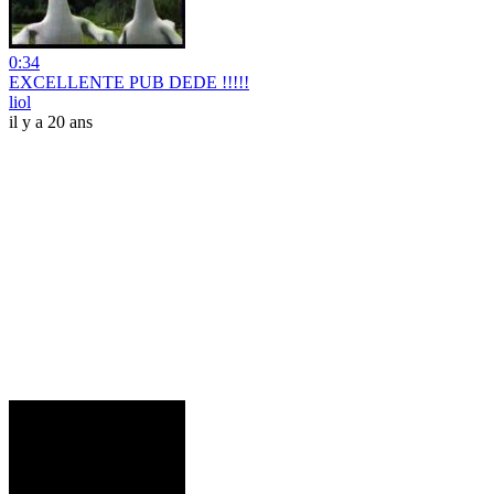
0:34
EXCELLENTE PUB DEDE !!!!!
liol
il y a 20 ans