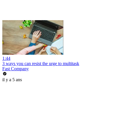
1:44
3 ways you can resist the urge to multitask
Fast Company
il y a 5 ans