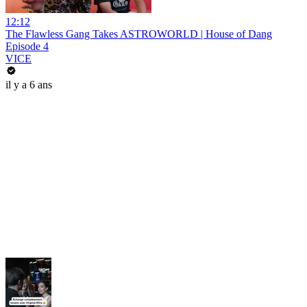
12:12
The Flawless Gang Takes ASTROWORLD | House of Dang
Episode 4
VICE
il y a 6 ans