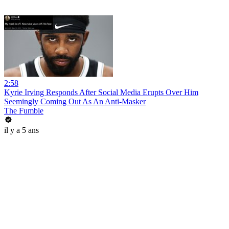
2:58
Kyrie Irving Responds After Social Media Erupts Over Him
Seemingly Coming Out As An Anti-Masker
The Fumble
il y a 5 ans