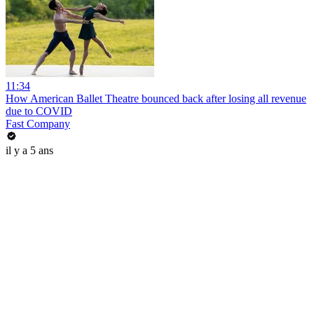
11:34
How American Ballet Theatre bounced back after losing all revenue
due to COVID
Fast Company
il y a 5 ans