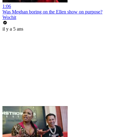
1:06
Was Meghan boring on the Ellen show on purpose?
Wochit
il y a 5 ans