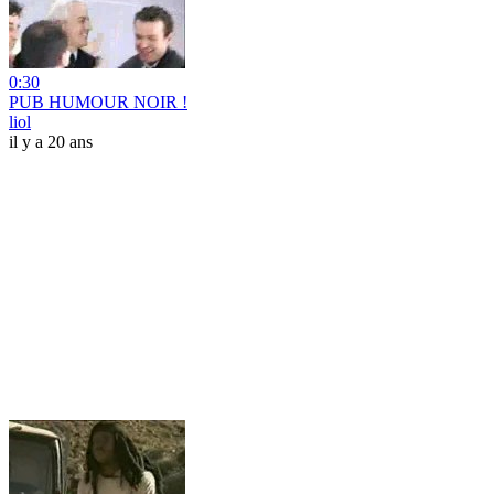
0:30
PUB HUMOUR NOIR !
liol
il y a 20 ans