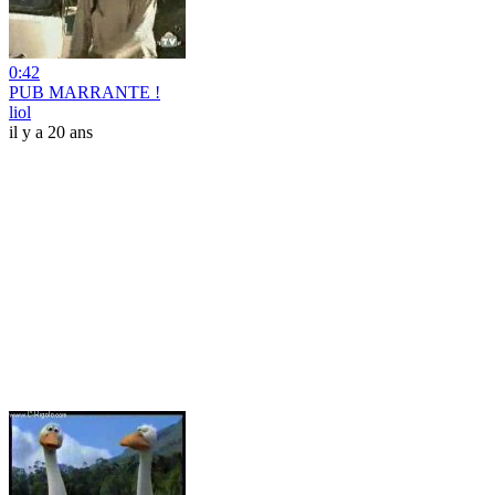
0:42
PUB MARRANTE !
liol
il y a 20 ans