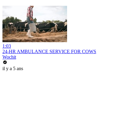
1:03
24-HR AMBULANCE SERVICE FOR COWS
Wochit
il y a 5 ans