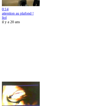
0:14
attention au plafond !
liol
il y a 20 ans