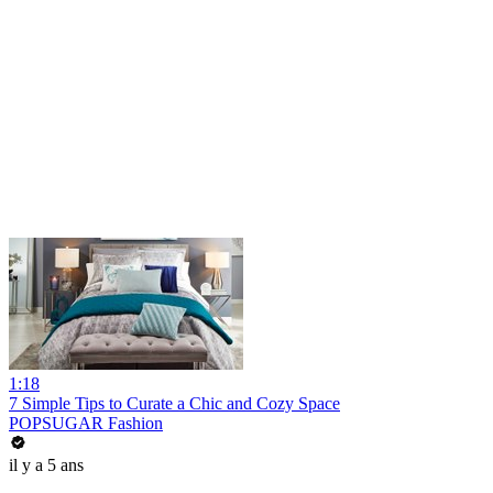
1:18
7 Simple Tips to Curate a Chic and Cozy Space
POPSUGAR Fashion
il y a 5 ans