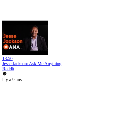
13:50
Jesse Jackson: Ask Me Anything
Reddit
il y a 9 ans