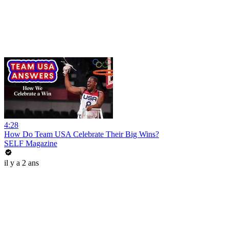
4:28
How Do Team USA Celebrate Their Big Wins?
SELF Magazine
il y a 2 ans