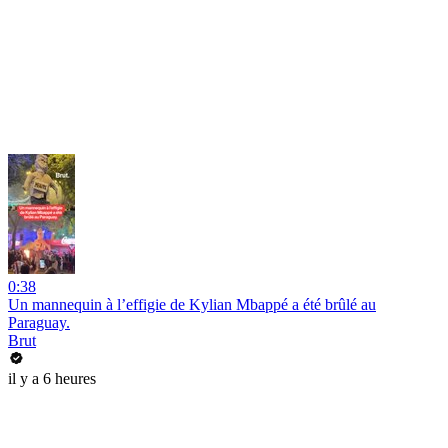
0:38
Un mannequin à l’effigie de Kylian Mbappé a été brûlé au
Paraguay.
Brut
il y a 6 heures