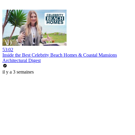
53:02
Inside the Best Celebrity Beach Homes & Coastal Mansions
Architectural Digest
il y a 3 semaines