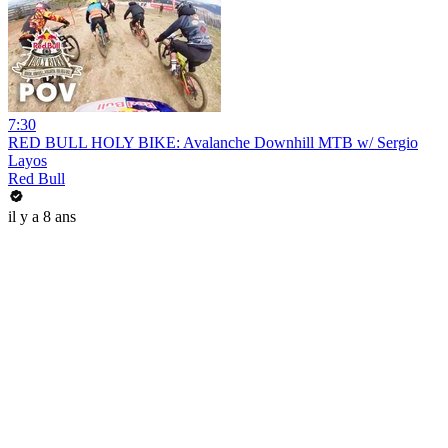
7:30
RED BULL HOLY BIKE: Avalanche Downhill MTB w/ Sergio
Layos
Red Bull
il y a 8 ans