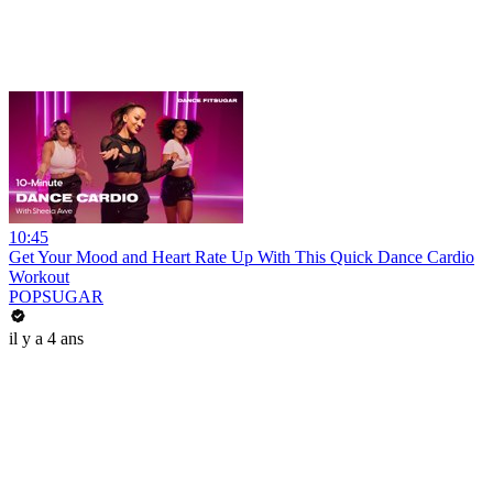
10:45
Get Your Mood and Heart Rate Up With This Quick Dance Cardio
Workout
POPSUGAR
il y a 4 ans