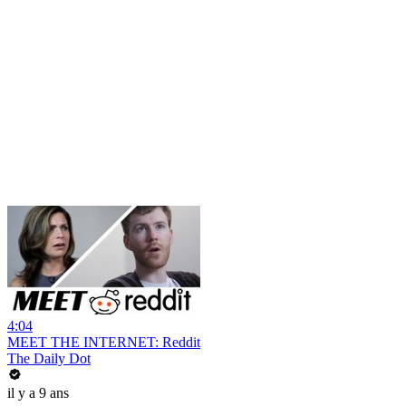
4:04
MEET THE INTERNET: Reddit
The Daily Dot
il y a 9 ans