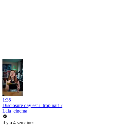
1:35
Disclosure day est-il trop naïf ?
Lala_cinema
il y a 4 semaines