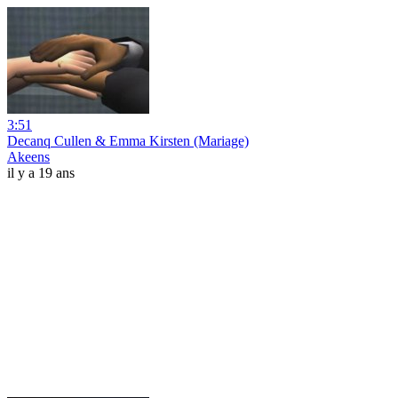
3:51
Decanq Cullen & Emma Kirsten (Mariage)
Akeens
il y a 19 ans