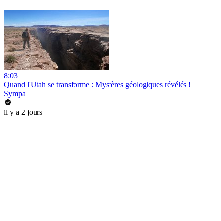
8:03
Quand l'Utah se transforme : Mystères géologiques révélés !
Sympa
il y a 2 jours