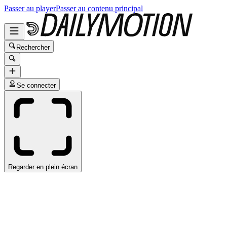
Passer au player
Passer au contenu principal
Rechercher
Se connecter
Regarder en plein écran