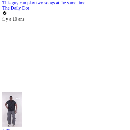
This guy can play two songs at the same time
The Daily Dot
il y a 10 ans