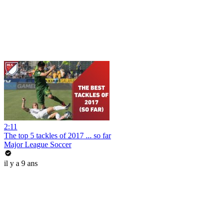
2:11
The top 5 tackles of 2017 ... so far
Major League Soccer
il y a 9 ans