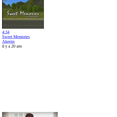
4:34
Sweet Memories
Akeens
il y a 20 ans