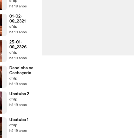
dfdp
há 19 anos
01-02-
08_2321
dfdp
há 19 anos
25-01-
08_2326
dfdp
há 19 anos
Dancinha na
Cachaçaria
dfdp
há 19 anos
Ubatuba 2
dfdp
há 19 anos
Ubatuba 1
dfdp
há 19 anos