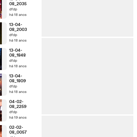
08_2035
dfdp
há 18 anos
13-04-
08_2003
dfdp
há 18 anos
13-04-
08_1848
dfdp
há 18 anos
13-04-
08_1809
dfdp
há 18 anos
04-02-
08_2259
dfdp
há 19 anos
02-02-
08_0057