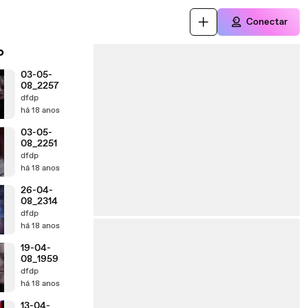
Conectar
o
03-05-
08_2257
dfdp
há 18 anos
03-05-
08_2251
dfdp
há 18 anos
26-04-
08_2314
dfdp
há 18 anos
19-04-
08_1959
dfdp
há 18 anos
13-04-