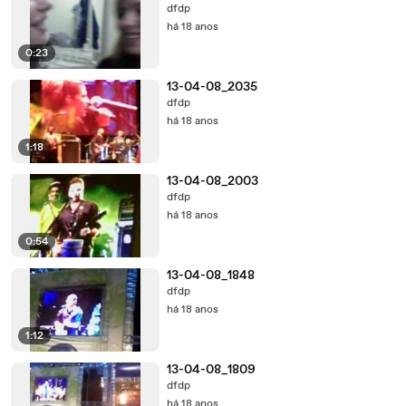
dfdp
há 18 anos
0:23
13-04-08_2035
dfdp
há 18 anos
1:18
13-04-08_2003
dfdp
há 18 anos
0:54
13-04-08_1848
dfdp
há 18 anos
1:12
13-04-08_1809
dfdp
há 18 anos