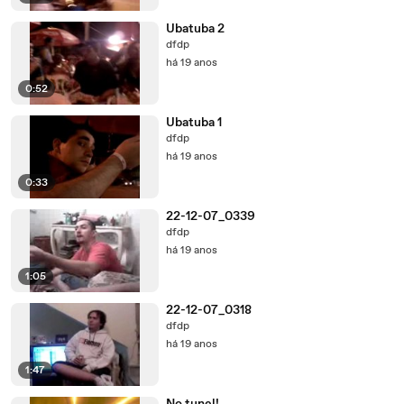
Ubatuba 2
dfdp
há 19 anos
0:52
Ubatuba 1
dfdp
há 19 anos
0:33
22-12-07_0339
dfdp
há 19 anos
1:05
22-12-07_0318
dfdp
há 19 anos
1:47