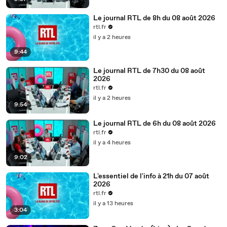
Le journal RTL de 8h du 08 août 2026
rtl.fr
il y a 2 heures
9:44
Le journal RTL de 7h30 du 08 août
2026
rtl.fr
il y a 2 heures
9:54
Le journal RTL de 6h du 08 août 2026
rtl.fr
il y a 4 heures
9:02
L'essentiel de l'info à 21h du 07 août
2026
rtl.fr
il y a 13 heures
3:04