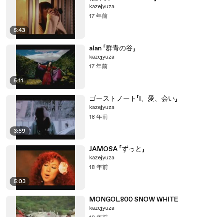
kazejyuza
17 年前
5:43
alan 「群青の谷」
kazejyuza
17 年前
5:11
ゴーストノート「I、愛、会い」
kazejyuza
18 年前
3:59
JAMOSA 「ずっと」
kazejyuza
18 年前
5:03
MONGOL800 SNOW WHITE
kazejyuza