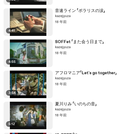
音速ライン 「ポラリスの涙」
kazejyuza
18 年前
4:41
SOFFet 「また会う日まで」
kazejyuza
18 年前
4:55
アフロマニア「Let's go together」
kazejyuza
18 年前
3:54
夏川りみ 「いのちの音」
kazejyuza
18 年前
5:12