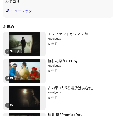
カテゴリ
🎵
ミュージック
お勧め
エレファントカシマシ 絆
kazejyuza
17 年前
6:34
|
次
植村花菜 「BLESS」
kazejyuza
17 年前
4:13
古内東子「帰る場所はあなた」
kazejyuza
17 年前
5:15
福井 舞 「Promise You」