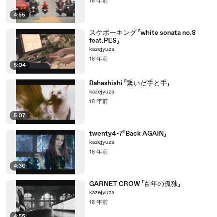
18 年前
4:55
スケボーキング 「white sonata no.8
feat.PES」
kazejyuza
18 年前
5:04
Bahashishi 「繋いだ手と手」
kazejyuza
18 年前
5:07
twenty4-7「Back AGAIN」
kazejyuza
18 年前
4:30
GARNET CROW 「百年の孤独」
kazejyuza
18 年前
4:55