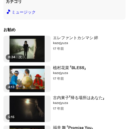
カテゴリ
🎵
ミュージック
お勧め
エレファントカシマシ 絆
kazejyuza
17 年前
6:34
|
次
植村花菜 「BLESS」
kazejyuza
17 年前
4:13
古内東子「帰る場所はあなた」
kazejyuza
17 年前
5:15
福井 舞 「Promise You」