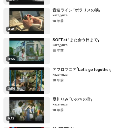
音速ライン 「ポラリスの涙」
kazejyuza
18 年前
4:41
SOFFet 「また会う日まで」
kazejyuza
18 年前
4:55
アフロマニア「Let's go together」
kazejyuza
18 年前
3:54
夏川りみ 「いのちの音」
kazejyuza
18 年前
5:12