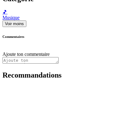
🎵
Musique
Voir moins
Commentaires
Ajoute ton commentaire
Recommandations