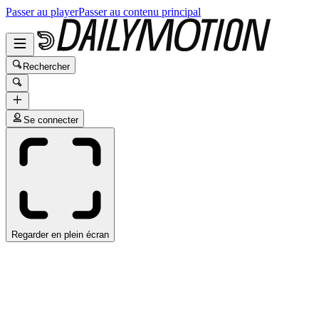
Passer au player
Passer au contenu principal
Rechercher
Se connecter
Regarder en plein écran