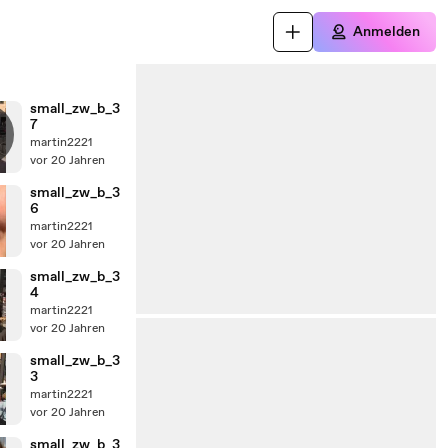
Anmelden
small_zw_b_3
7
martin2221
vor 20 Jahren
small_zw_b_3
6
martin2221
vor 20 Jahren
small_zw_b_3
4
martin2221
vor 20 Jahren
small_zw_b_3
3
martin2221
vor 20 Jahren
small_zw_b_3