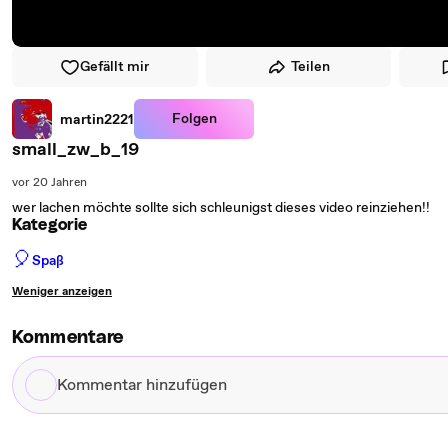
Gefällt mir
Teilen
Folgen
martin2221
small_zw_b_19
vor 20 Jahren
wer lachen möchte sollte sich schleunigst dieses video reinziehen!!
Kategorie
🎈
Spaß
Weniger anzeigen
Kommentare
Kommentar
hinzufügen