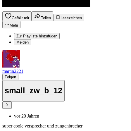
Gefällt mir
Teilen
Lesezeichen
Mehr
Zur Playliste hinzufügen
Melden
martin2221
Folgen
small_zw_b_12
vor 20 Jahren
super coole versprecher und zungenbrecher