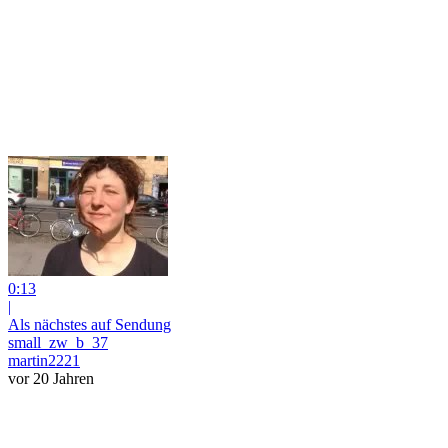
0:13
|
Als nächstes auf Sendung
small_zw_b_37
martin2221
vor 20 Jahren