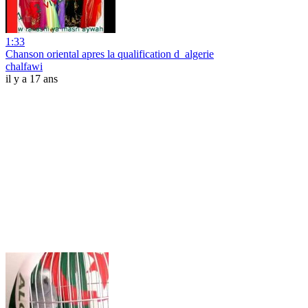
1:33
Chanson oriental apres la qualification d_algerie
chalfawi
il y a 17 ans