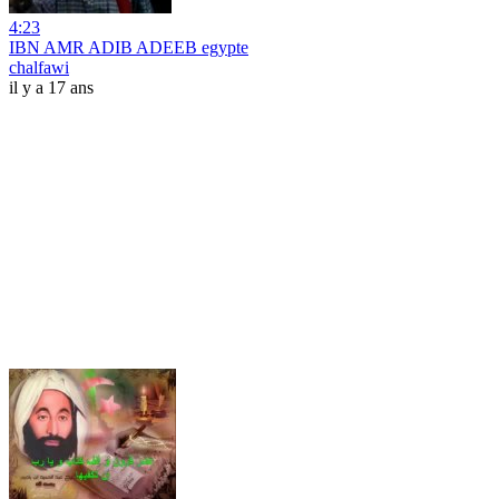
4:23
IBN AMR ADIB ADEEB egypte
chalfawi
il y a 17 ans