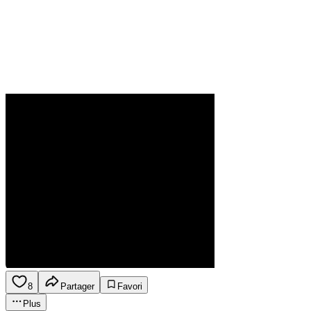
8
Partager
Favori
Plus