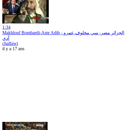
1:34
Makhlouf Bombardi-Amr Adib - الجزائر مصر- سي مخلوف عمرو
أدي
chalfawi
il y a 17 ans