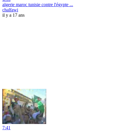
algerie maroc tunisie contre l'égypte ...
chalfawi
il y a 17 ans
7:41