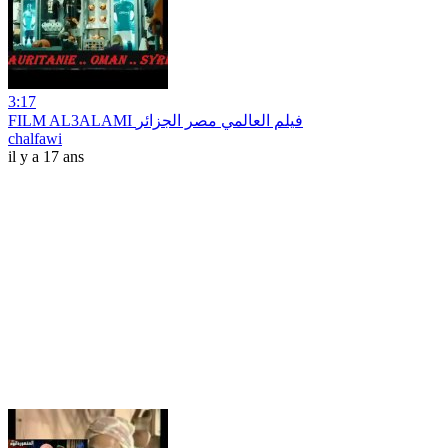
3:17
FILM AL3ALAMI فيلم العالمي مصر الجزائر
chalfawi
il y a 17 ans