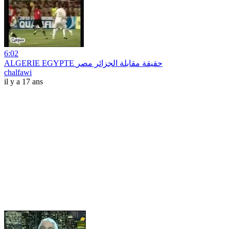
6:02
ALGERIE EGYPTE حقيقة مقابلة الجزائر مصر
chalfawi
il y a 17 ans