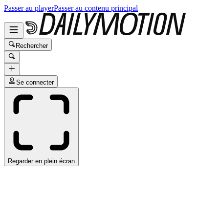
Passer au player
Passer au contenu principal
Rechercher
Se connecter
Regarder en plein écran