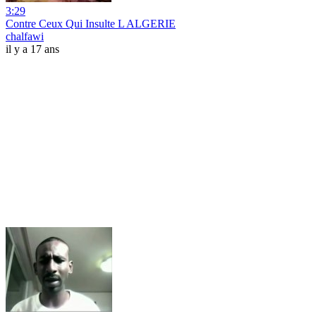
3:29
Contre Ceux Qui Insulte L ALGERIE
chalfawi
il y a 17 ans