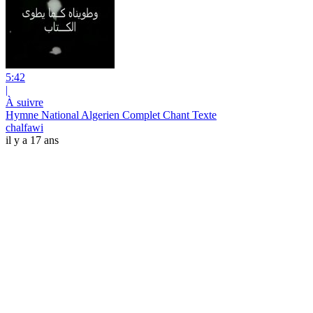
5:42
|
À suivre
Hymne National Algerien Complet Chant Texte
chalfawi
il y a 17 ans