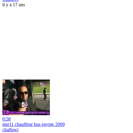
il y a 17 ans
0:58
msr11 chauffeur bus egypte 2009
chalfawi