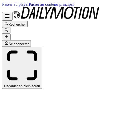
Passer au player
Passer au contenu principal
Rechercher
Se connecter
Regarder en plein écran