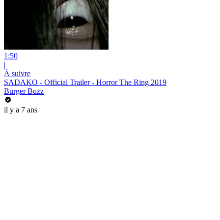
1:50
|
À suivre
SADAKO - Official Trailer - Horror The Ring 2019
Burger Buzz
il y a 7 ans