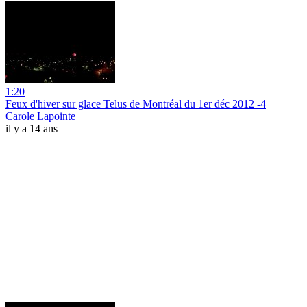
1:20
Feux d'hiver sur glace Telus de Montréal du 1er déc 2012 -4
Carole Lapointe
il y a 14 ans