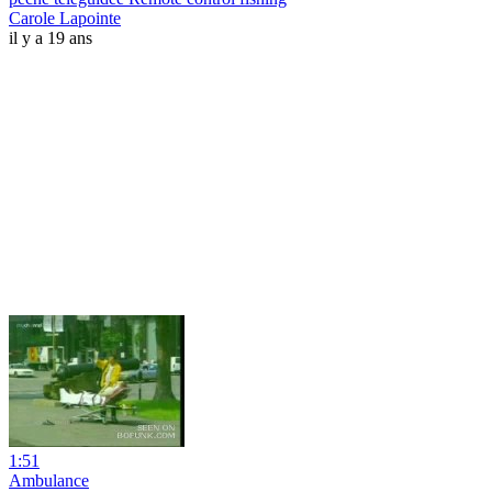
Carole Lapointe
il y a 19 ans
1:51
Ambulance