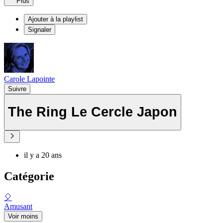
Plus
Ajouter à la playlist
Signaler
Carole Lapointe
Suivre
The Ring Le Cercle Japon
il y a 20 ans
Catégorie
🎈
Amusant
Voir moins