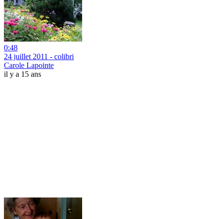
0:48
24 juillet 2011 - colibri
Carole Lapointe
il y a 15 ans