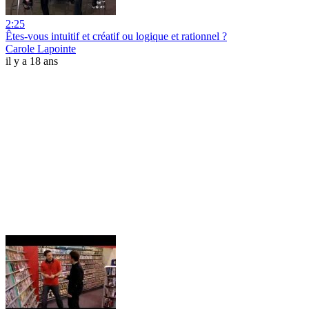
2:25
Êtes-vous intuitif et créatif ou logique et rationnel ?
Carole Lapointe
il y a 18 ans