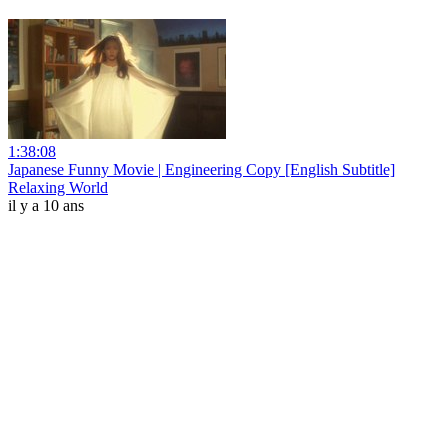
1:38:08
Japanese Funny Movie | Engineering Copy [English Subtitle]
Relaxing World
il y a 10 ans