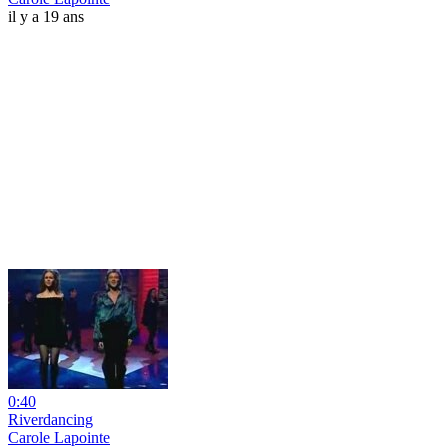
il y a 19 ans
0:40
Riverdancing
Carole Lapointe