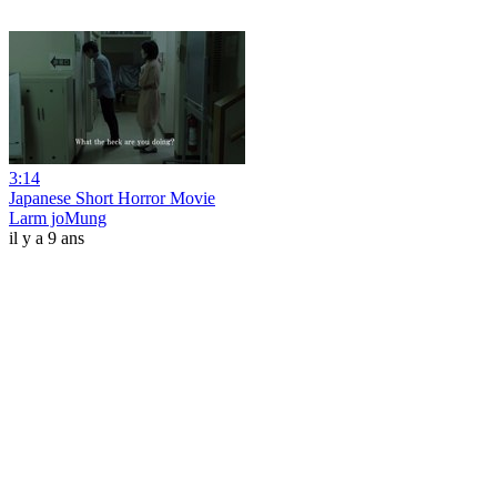
3:14
Japanese Short Horror Movie
Larm joMung
il y a 9 ans