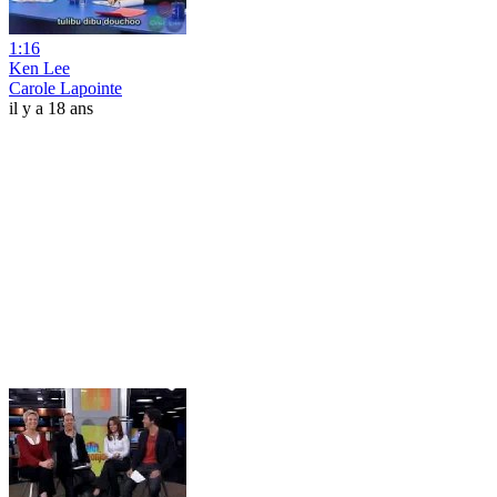
1:16
Ken Lee
Carole Lapointe
il y a 18 ans