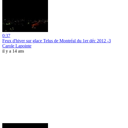
0:37
Feux d'hiver sur glace Telus de Montréal du 1er déc 2012 -3
Carole Lapointe
il y a 14 ans