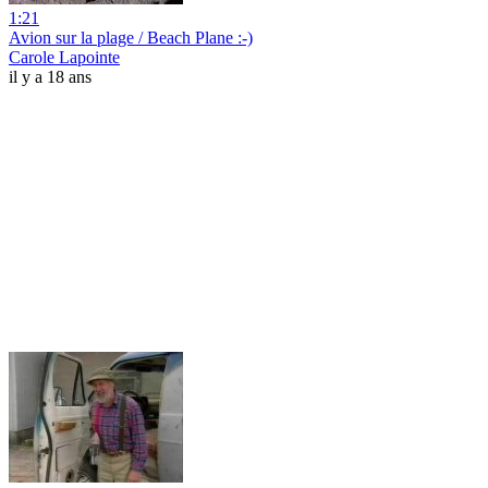
1:21
Avion sur la plage / Beach Plane :-)
Carole Lapointe
il y a 18 ans