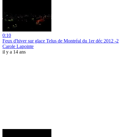
0:10
Feux d'hiver sur glace Telus de Montréal du 1er déc 2012 -2
Carole Lapointe
il y a 14 ans