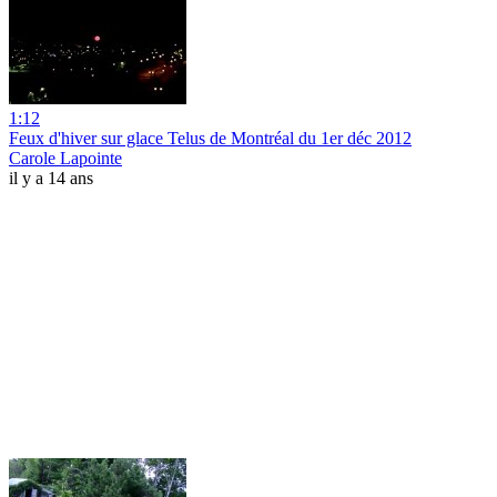
1:12
Feux d'hiver sur glace Telus de Montréal du 1er déc 2012
Carole Lapointe
il y a 14 ans