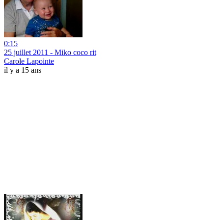
0:15
25 juillet 2011 - Miko coco rit
Carole Lapointe
il y a 15 ans