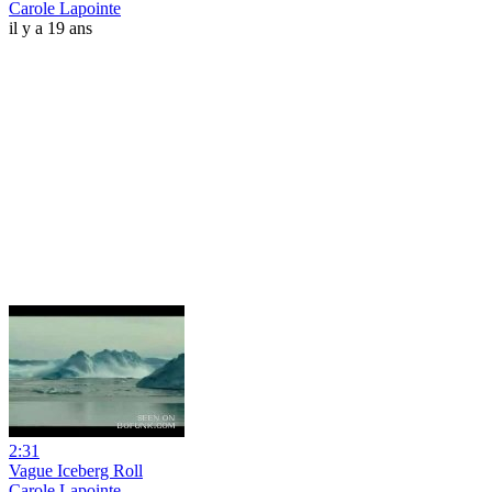
Carole Lapointe
il y a 19 ans
2:31
Vague Iceberg Roll
Carole Lapointe