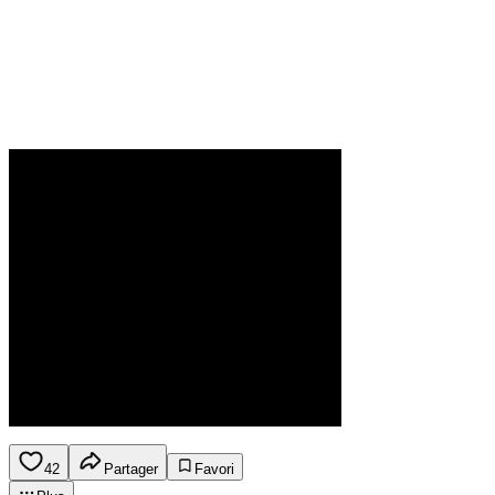
42
Partager
Favori