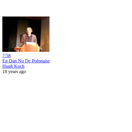
7:58
En Dan Nu De Polonaise
Huub Koch
18 years ago