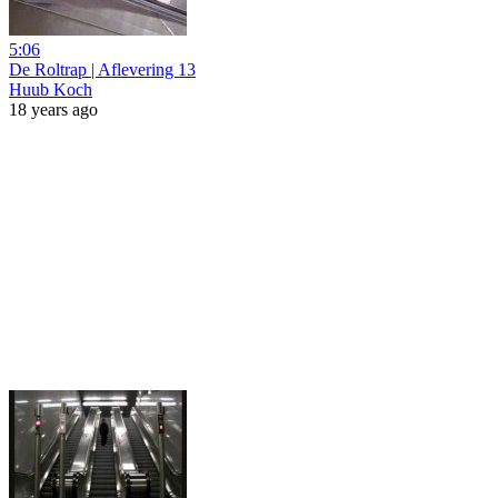
5:06
De Roltrap | Aflevering 13
Huub Koch
18 years ago