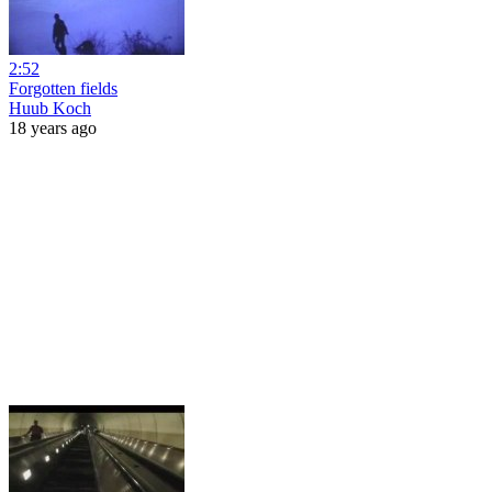
2:52
Forgotten fields
Huub Koch
18 years ago