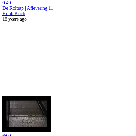
6:49
De Roltrap | Aflevering 11
Huub Koch
18 years ago
6:00