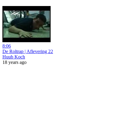
8:06
De Roltrap | Aflevering 22
Huub Koch
18 years ago