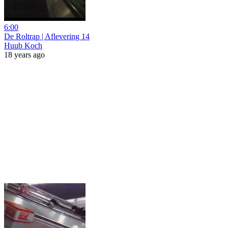
6:00
De Roltrap | Aflevering 14
Huub Koch
18 years ago