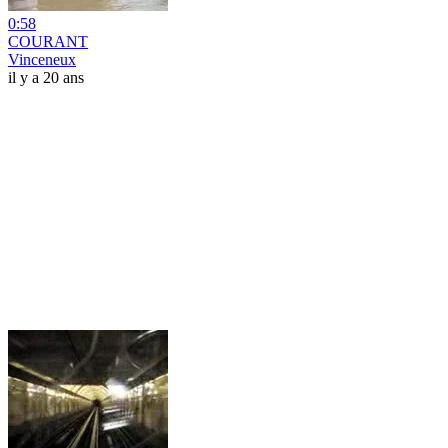
0:58
COURANT
Vinceneux
il y a 20 ans