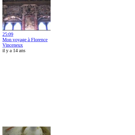
25:09
Mon voyage à Florence
Vinceneux
il y a 14 ans