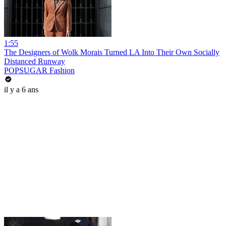
1:55
The Designers of Wolk Morais Turned LA Into Their Own Socially
Distanced Runway
POPSUGAR Fashion
il y a 6 ans