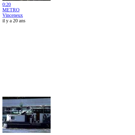
0:20
METRO
Vinceneux
il y a 20 ans