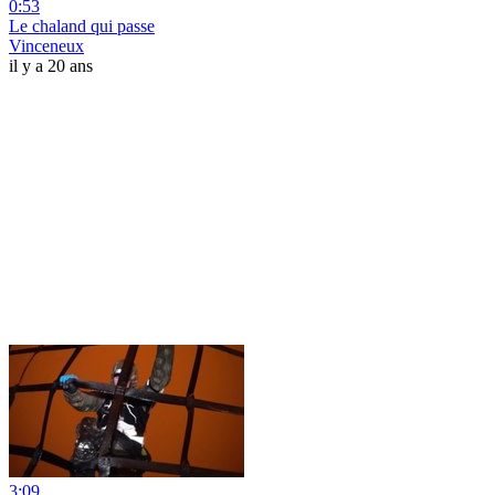
0:53
Le chaland qui passe
Vinceneux
il y a 20 ans
3:09