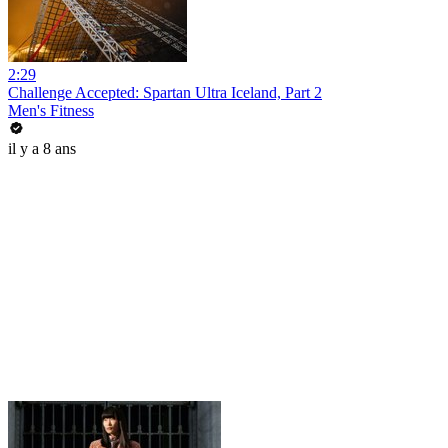
2:29
Challenge Accepted: Spartan Ultra Iceland, Part 2
Men's Fitness
il y a 8 ans