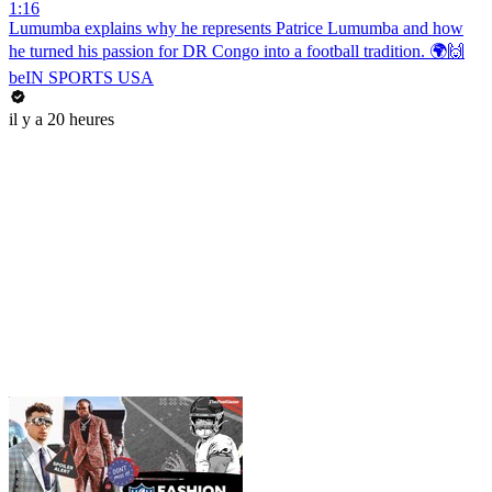
1:16
Lumumba explains why he represents Patrice Lumumba and how
he turned his passion for DR Congo into a football tradition. 🌍🙌
beIN SPORTS USA
il y a 20 heures