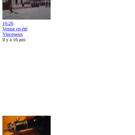
16:26
Venise en été
Vinceneux
il y a 16 ans