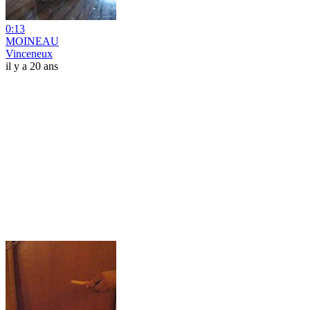
0:13
MOINEAU
Vinceneux
il y a 20 ans