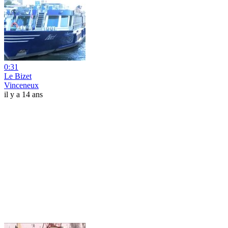
0:31
Le Bizet
Vinceneux
il y a 14 ans