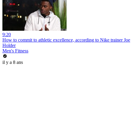
9:20
How to commit to athletic excellence, according to Nike trainer Joe
Holder
Men's Fitness
il y a 8 ans