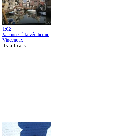
1:02
Vacances à la vénitienne
Vinceneux
il y a 15 ans