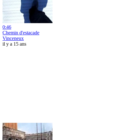
0:46
Chemin d'estacade
Vinceneux
il y a 15 ans