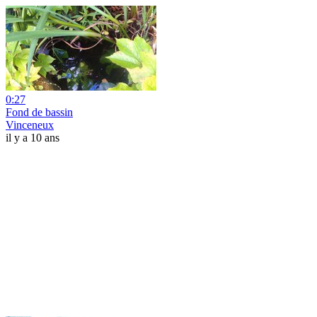
0:27
Fond de bassin
Vinceneux
il y a 10 ans