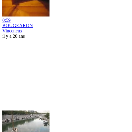
0:59
BOUGEARON
Vinceneux
il y a 20 ans