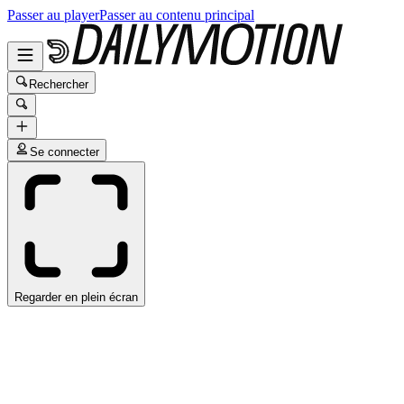
Passer au player
Passer au contenu principal
Rechercher
Se connecter
Regarder en plein écran