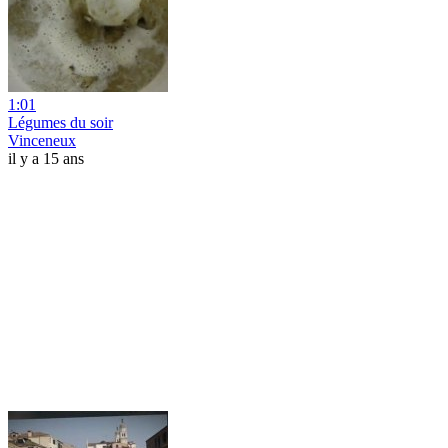
1:01
Légumes du soir
Vinceneux
il y a 15 ans