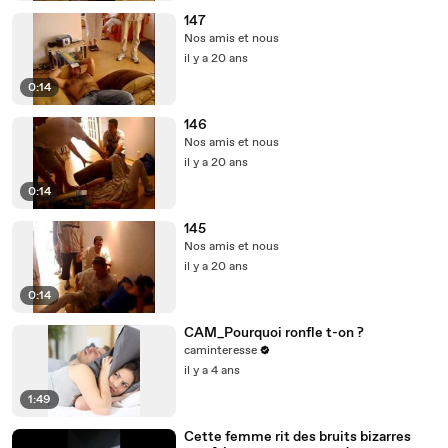
147
Nos amis et nous
il y a 20 ans
0:14
146
Nos amis et nous
il y a 20 ans
0:14
145
Nos amis et nous
il y a 20 ans
0:14
CAM_Pourquoi ronfle t-on ?
caminteresse
il y a 4 ans
1:49
Cette femme rit des bruits bizarres