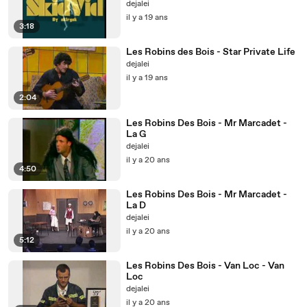
dejalei
il y a 19 ans
3:18
Les Robins des Bois - Star Private Life
dejalei
il y a 19 ans
2:04
Les Robins Des Bois - Mr Marcadet -
La G
dejalei
il y a 20 ans
4:50
Les Robins Des Bois - Mr Marcadet -
La D
dejalei
il y a 20 ans
5:12
Les Robins Des Bois - Van Loc - Van
Loc
dejalei
il y a 20 ans