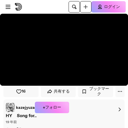
プレイヤーにスキップ
メインコンテンツにスキップ
ログイン
ブックマー
16
共有する
ク
+フォロー
kazejyuza
HY Song for..
19 年前