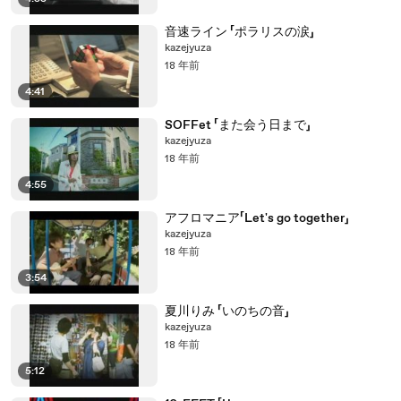
音速ライン 「ポラリスの涙」
kazejyuza
18 年前
4:41
SOFFet 「また会う日まで」
kazejyuza
18 年前
4:55
アフロマニア「Let's go together」
kazejyuza
18 年前
3:54
夏川りみ 「いのちの音」
kazejyuza
18 年前
5:12