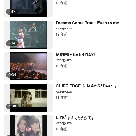
19 年前
4:54
Dreams Come True - Eyes to me
kazejyuza
19 年前
5:14
MINMI - EVERYDAY
kazejyuza
19 年前
6:34
CLIFF EDGE ＆ MAY’S 「Dear…」
kazejyuza
19 年前
4:08
Lil'B「キミが好きで」
kazejyuza
18 年前