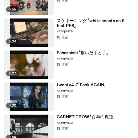
18 年前
4:55
スケボーキング 「white sonata no.8
feat.PES」
kazejyuza
18 年前
5:04
Bahashishi 「繋いだ手と手」
kazejyuza
18 年前
5:07
twenty4-7「Back AGAIN」
kazejyuza
18 年前
4:30
GARNET CROW 「百年の孤独」
kazejyuza
18 年前
4:55