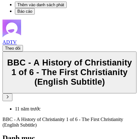
Thêm vào danh sách phát
Báo cáo
ADTV
Theo dõi
BBC - A History of Christianity
1 of 6 - The First Christianity
(English Subtitle)
11 năm trước
BBC - A History of Christianity 1 of 6 - The First Christianity
(English Subtitle)
Danh mục