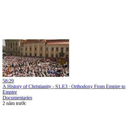
58:29
A History of Christianity - S1.E3 ∙ Orthodoxy From Empire to
Empire
Documentaries
2 năm trước