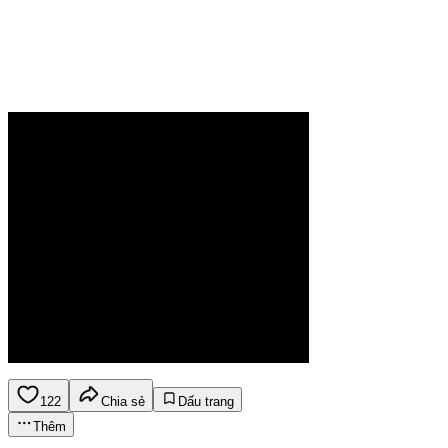
122
Chia sẻ
Dấu trang
Thêm