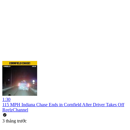
1:30
115 MPH Indiana Chase Ends in Cornfield After Driver Takes Off
ReelzChannel
3 tháng trước