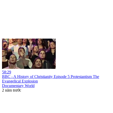
58:29
BBC - A History of Christianity Episode 5 Protestantism The
Evangelical Explosion
Documentary World
2 năm trước