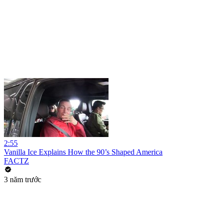
2:55
Vanilla Ice Explains How the 90’s Shaped America
FACTZ
3 năm trước