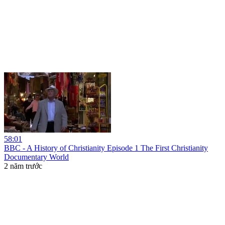
58:01
BBC - A History of Christianity Episode 1 The First Christianity
Documentary World
2 năm trước