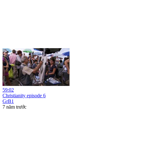
59:02
Christianity episode 6
GrB1
7 năm trước