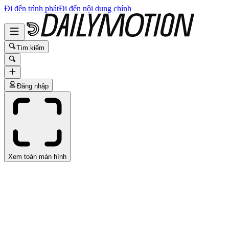
Đi đến trình phát
Đi đến nội dung chính
Tìm kiếm
Đăng nhập
Xem toàn màn hình