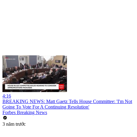
4:16
BREAKING NEWS: Matt Gaetz Tells House Committee: 'I'm Not
Going To Vote For A Continuing Resolution'
Forbes Breaking News
3 năm trước