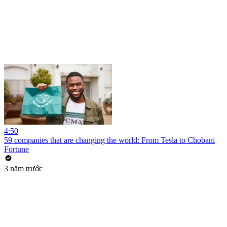
4:50
59 companies that are changing the world: From Tesla to Chobani
Fortune
3 năm trước