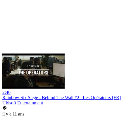
2:46
Rainbow Six Siege - Behind The Wall #2 : Les Opérateurs [FR]
Ubisoft Entertainment
il y a 11 ans