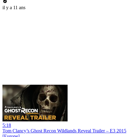
il y a 11 ans
5:18
Tom Clancy’s Ghost Recon Wildlands Reveal Trailer – E3 2015
[Europe]