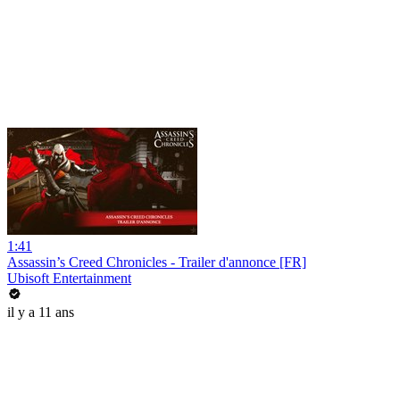
1:41
Assassin’s Creed Chronicles - Trailer d'annonce [FR]
Ubisoft Entertainment
il y a 11 ans