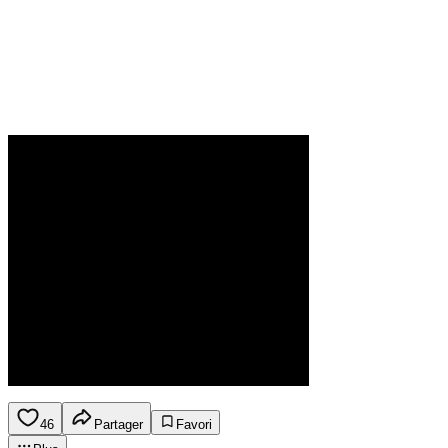
46
Partager
Favori