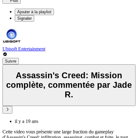
Plus
Ajouter à la playlist
Signaler
Ubisoft Entertainment
Suivre
Assassin's Creed: Mission
complète, commentée par Jade
R.
il y a 19 ans
Cette video vous présente une large fraction du gameplay
d'Assassin's Creed: infiltration, assassinat, combat et fuite, le tout