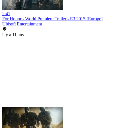
2:41
For Honor - World Premiere Trailer - E3 2015 [Europe]
Ubisoft Entertainment
il y a 11 ans