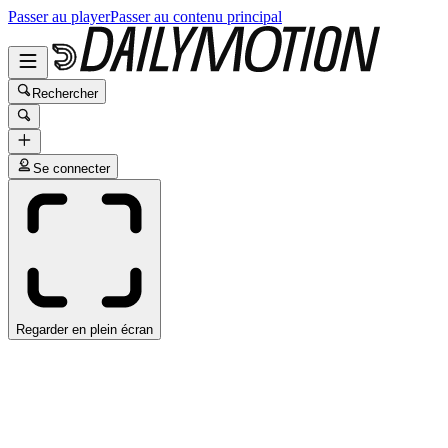
Passer au player
Passer au contenu principal
Rechercher
Se connecter
Regarder en plein écran