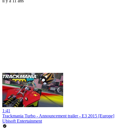
il y a 11 ans
1:41
Trackmania Turbo - Announcement trailer - E3 2015 [Europe]
Ubisoft Entertainment