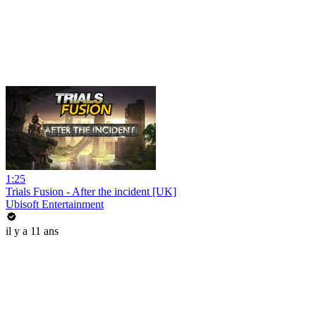
1:25
Trials Fusion - After the incident [UK]
Ubisoft Entertainment
il y a 11 ans