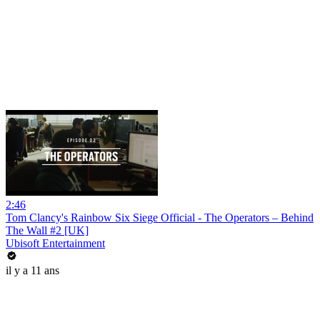
2:46
Tom Clancy's Rainbow Six Siege Official - The Operators – Behind
The Wall #2 [UK]
Ubisoft Entertainment
il y a 11 ans