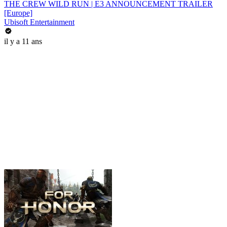
THE CREW WILD RUN | E3 ANNOUNCEMENT TRAILER
[Europe]
Ubisoft Entertainment
il y a 11 ans