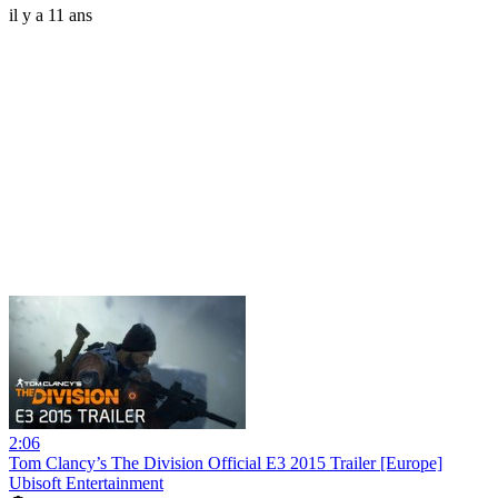
il y a 11 ans
2:06
Tom Clancy’s The Division Official E3 2015 Trailer [Europe]
Ubisoft Entertainment