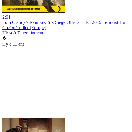
2:01
Tom Clancy’s Rainbow Six Siege Official – E3 2015 Terrorist Hunt
Co-Op Trailer [Europe]
Ubisoft Entertainment
il y a 11 ans