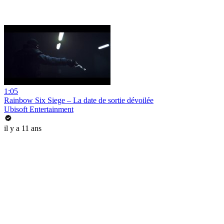
1:05
Rainbow Six Siege – La date de sortie dévoilée
Ubisoft Entertainment
il y a 11 ans