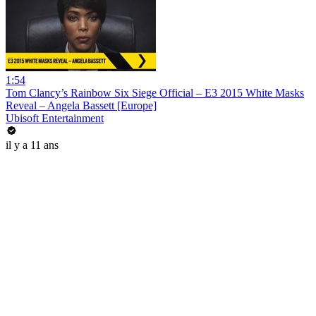
1:54
Tom Clancy’s Rainbow Six Siege Official – E3 2015 White Masks
Reveal – Angela Bassett [Europe]
Ubisoft Entertainment
il y a 11 ans