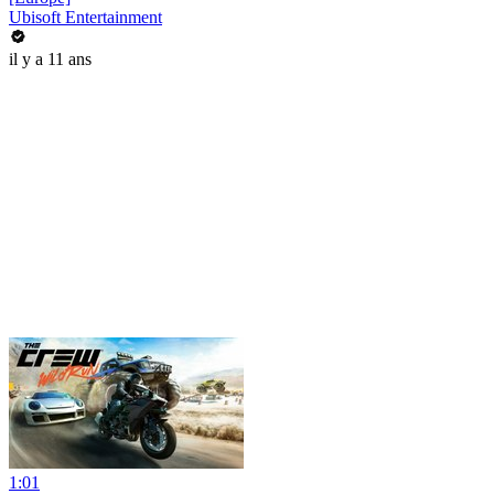
Ubisoft Entertainment
il y a 11 ans
1:01