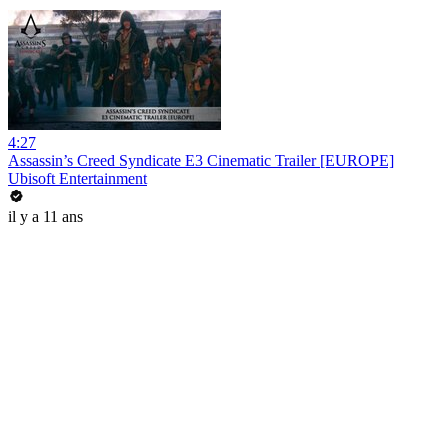
4:27
Assassin’s Creed Syndicate E3 Cinematic Trailer [EUROPE]
Ubisoft Entertainment
il y a 11 ans