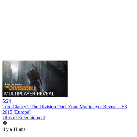
5:24
Tom Clancy’s The Division Dark Zone Multiplayer Reveal – E3
2015 [Europe]
Ubisoft Entertainment
il y a 11 ans