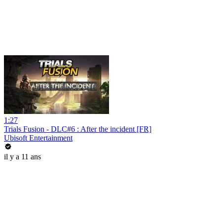
1:27
Trials Fusion - DLC#6 : After the incident [FR]
Ubisoft Entertainment
il y a 11 ans