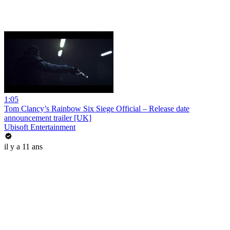
1:05
Tom Clancy’s Rainbow Six Siege Official – Release date
announcement trailer [UK]
Ubisoft Entertainment
il y a 11 ans