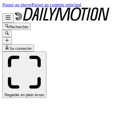
Passer au player
Passer au contenu principal
Rechercher
Se connecter
Regarder en plein écran