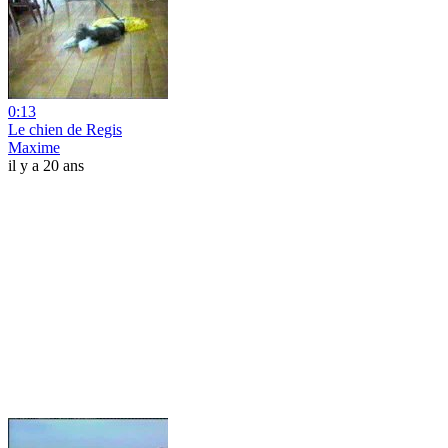
0:13
Le chien de Regis
Maxime
il y a 20 ans