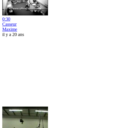
0:30
Casseur
Maxime
il y a 20 ans