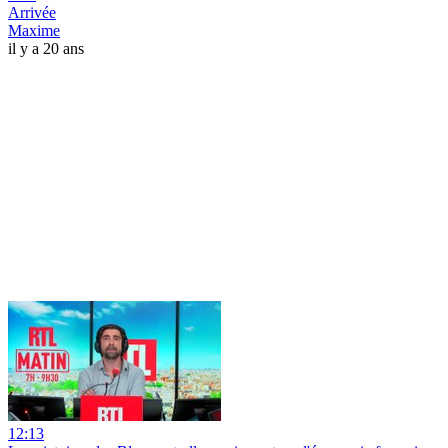
Arrivée
Maxime
il y a 20 ans
12:13