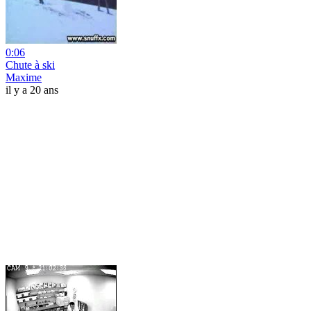
0:06
Chute à ski
Maxime
il y a 20 ans