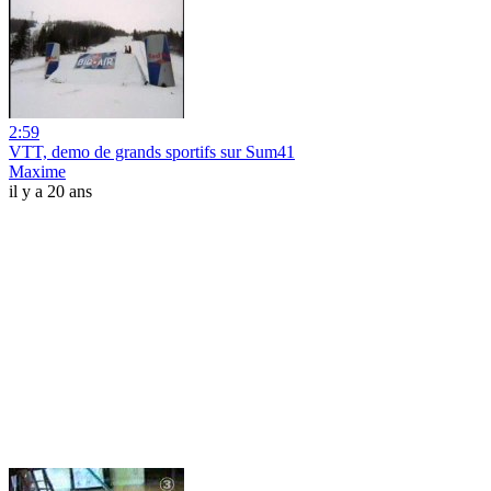
2:59
VTT, demo de grands sportifs sur Sum41
Maxime
il y a 20 ans