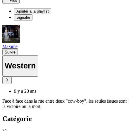
Plus
Ajouter à la playlist
Signaler
Maxime
Suivre
Western
il y a 20 ans
Face à face dans la rue entre deux "cow-boy", les seules issues sont
la victoire ou la mort.
Catégorie