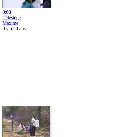
0:08
Télésiège
Maxime
il y a 20 ans