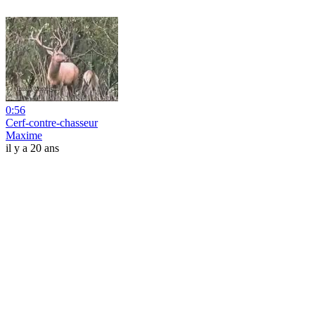
0:56
Cerf-contre-chasseur
Maxime
il y a 20 ans