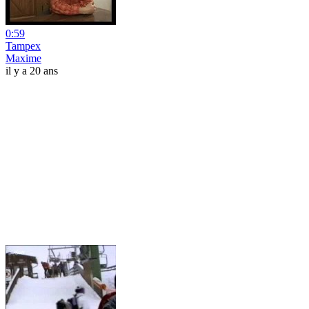
0:59
Tampex
Maxime
il y a 20 ans