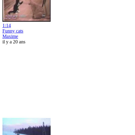
1:14
Funny cats
Maxime
il y a 20 ans