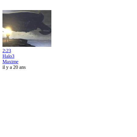
2:23
Halo3
Maxime
il y a 20 ans