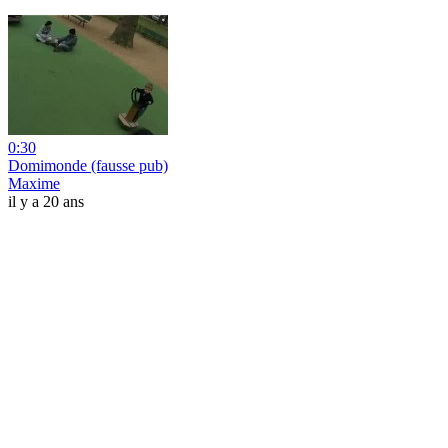
0:30
Domimonde (fausse pub)
Maxime
il y a 20 ans