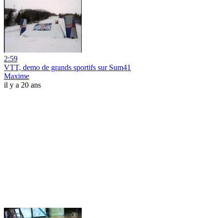
2:59
VTT, demo de grands sportifs sur Sum41
Maxime
il y a 20 ans