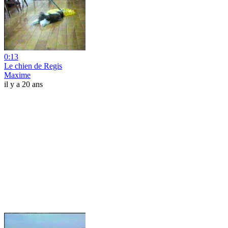
0:13
Le chien de Regis
Maxime
il y a 20 ans