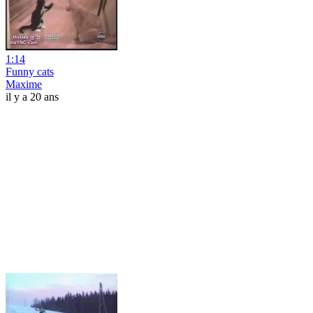
1:14
Funny cats
Maxime
il y a 20 ans