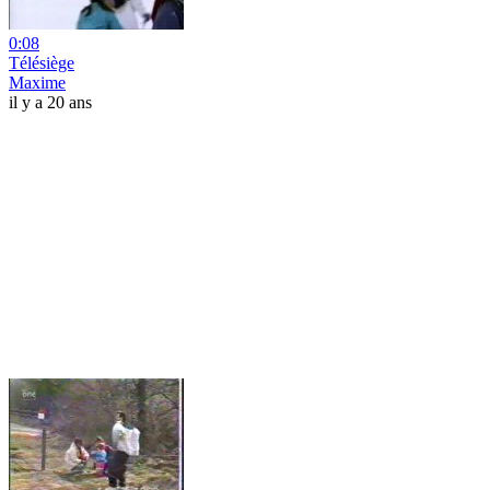
0:08
Télésiège
Maxime
il y a 20 ans