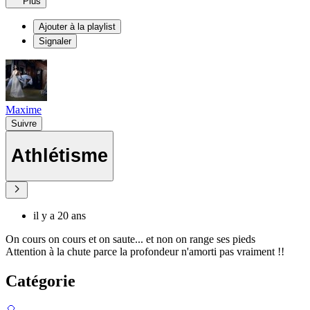
Plus
Ajouter à la playlist
Signaler
Maxime
Suivre
Athlétisme
il y a 20 ans
On cours on cours et on saute... et non on range ses pieds
Attention à la chute parce la profondeur n'amorti pas vraiment !!
Catégorie