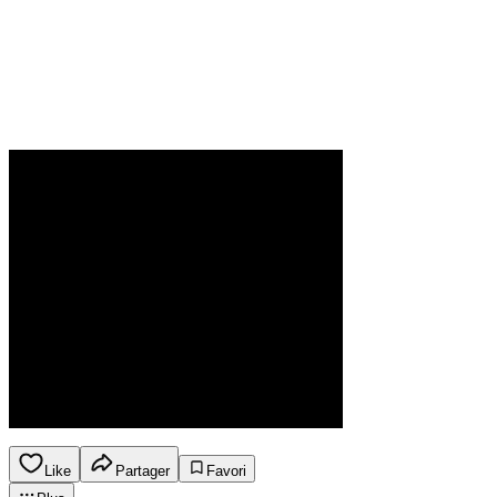
Like
Partager
Favori