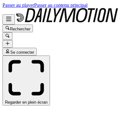
Passer au player
Passer au contenu principal
Rechercher
Se connecter
Regarder en plein écran