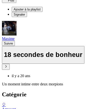
Plus
Ajouter à la playlist
Signaler
Maxime
Suivre
18 secondes de bonheur
il y a 20 ans
Un moment intime entre deux morpions
Catégorie
🎈