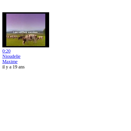
0:20
Nioudelie
Maxime
il y a 19 ans