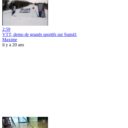
2:59
VTT, demo de grands sportifs sur Sum41
Maxime
il y a 20 ans