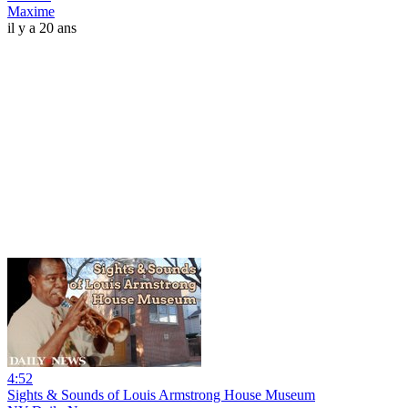
Maxime
il y a 20 ans
4:52
Sights & Sounds of Louis Armstrong House Museum