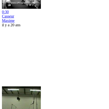
0:30
Casseur
Maxime
il y a 20 ans