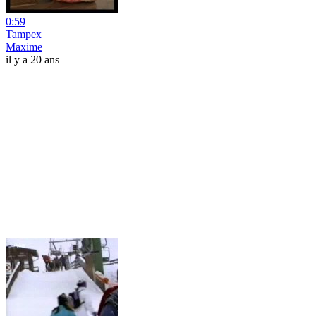
0:59
Tampex
Maxime
il y a 20 ans