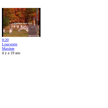
0:20
Loucsorre
Maxime
il y a 19 ans