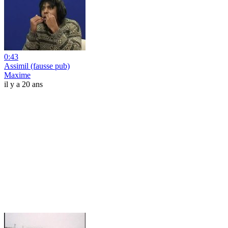
0:43
Assimil (fausse pub)
Maxime
il y a 20 ans