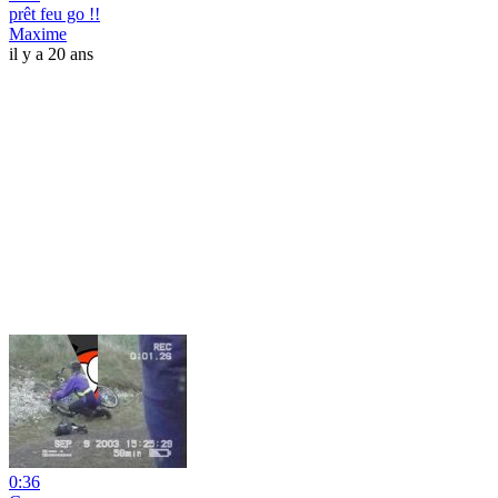
prêt feu go !!
Maxime
il y a 20 ans
0:36