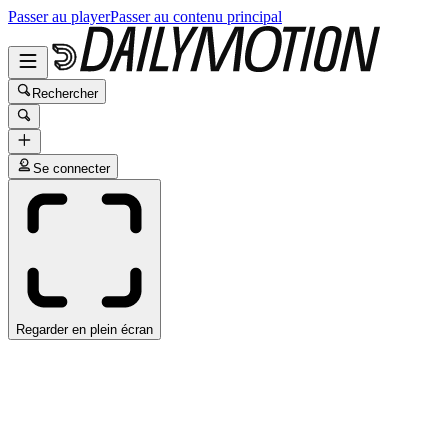
Passer au player
Passer au contenu principal
Rechercher
Se connecter
Regarder en plein écran