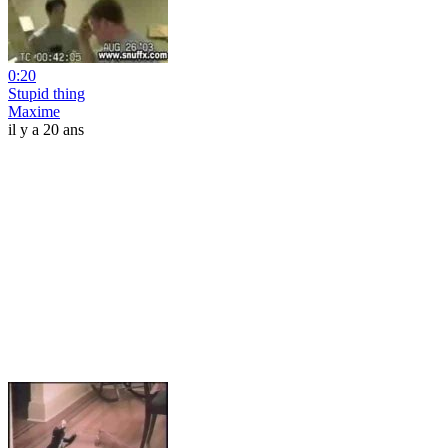
0:20
Stupid thing
Maxime
il y a 20 ans