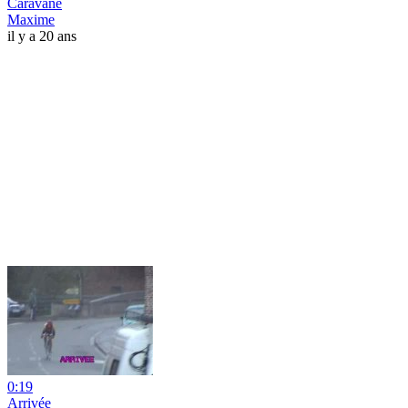
Caravane
Maxime
il y a 20 ans
0:19
Arrivée