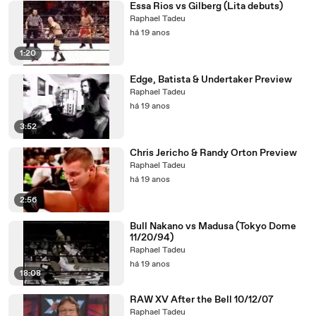
Essa Rios vs Gilberg (Lita debuts)
Raphael Tadeu
há 19 anos
1:20
Edge, Batista & Undertaker Preview
Raphael Tadeu
há 19 anos
3:52
Chris Jericho & Randy Orton Preview
Raphael Tadeu
há 19 anos
2:56
Bull Nakano vs Madusa (Tokyo Dome
11/20/94)
Raphael Tadeu
há 19 anos
18:08
RAW XV After the Bell 10/12/07
Raphael Tadeu