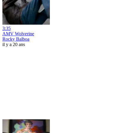
3:35
AMV Wolverine
Rocky Balboa
il y a 20 ans