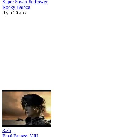
Super Sayan Jin Power
Rocky Balboa
il y a 20 ans
3:35
Final Fantasy VIII