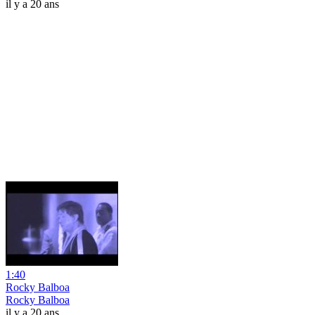
il y a 20 ans
1:40
Rocky Balboa
Rocky Balboa
il y a 20 ans