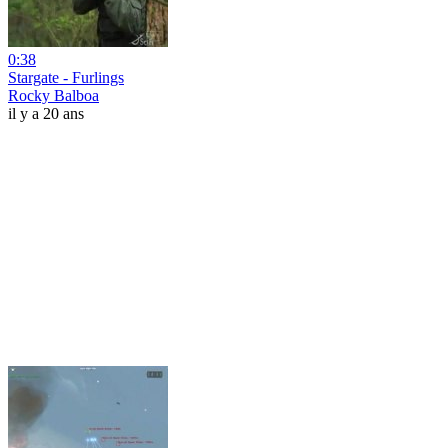
0:38
Stargate - Furlings
Rocky Balboa
il y a 20 ans