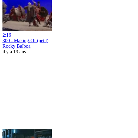
2:16
300 - Making-Of (petit)
Rocky Balboa
il y a 19 ans