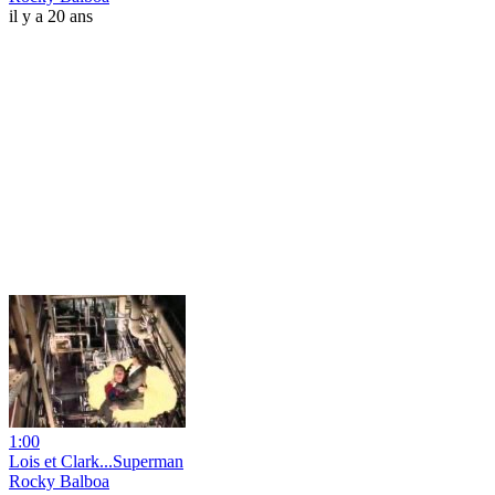
il y a 20 ans
1:00
Lois et Clark...Superman
Rocky Balboa