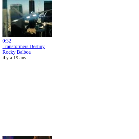
0:32
Transformers Destiny
Rocky Balboa
il y a 19 ans