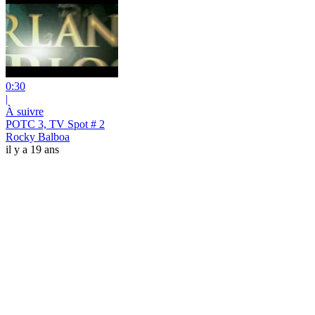
0:30
|
À suivre
POTC 3, TV Spot # 2
Rocky Balboa
il y a 19 ans