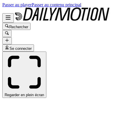
Passer au player
Passer au contenu principal
Rechercher
Se connecter
Regarder en plein écran