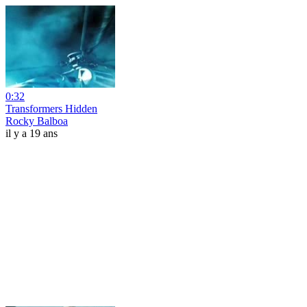
0:32
Transformers Hidden
Rocky Balboa
il y a 19 ans