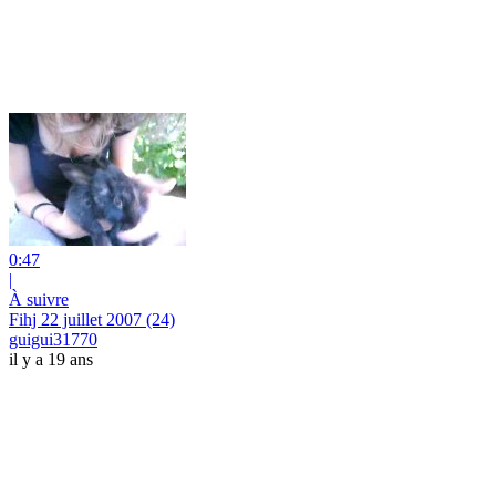
0:47
|
À suivre
Fihj 22 juillet 2007 (24)
guigui31770
il y a 19 ans