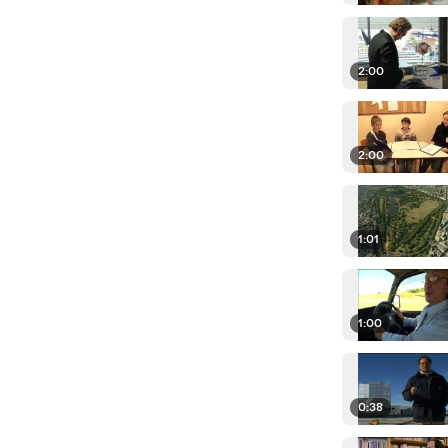
2:00
2:00
1:01
1:00
0:38