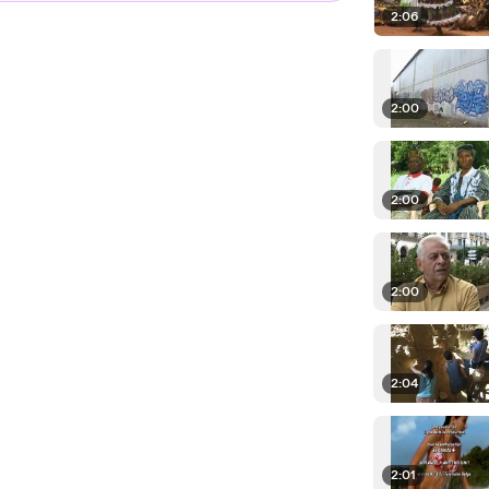
2:06
2:00
2:00
2:00
2:04
2:01