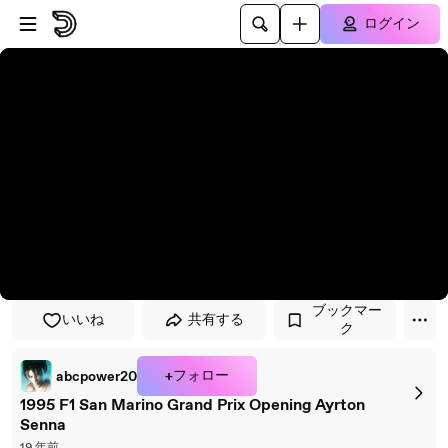
プレイヤーにスキップ
メインコンテンツにスキップ
ログイン
ブックマー
いいね
共有する
ク
+フォロー
abcpower20
1995 F1 San Marino Grand Prix Opening Ayrton
Senna