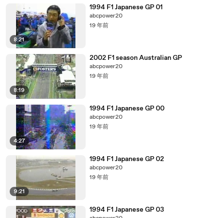
1994 F1 Japanese GP 01
abcpower20
19 年前
8:21
2002 F1 season Australian GP
abcpower20
19 年前
8:19
1994 F1 Japanese GP 00
abcpower20
19 年前
4:27
1994 F1 Japanese GP 02
abcpower20
19 年前
9:21
1994 F1 Japanese GP 03