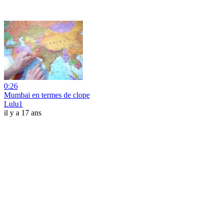
0:26
Mumbai en termes de clope
Lulu1
il y a 17 ans