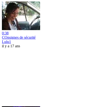
0:38
COnsignes de sécurité
Lulu1
il y a 17 ans