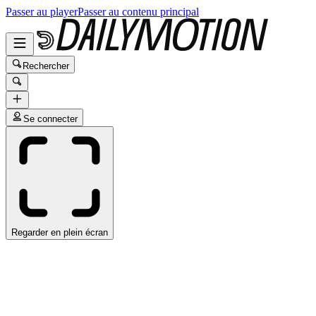
Passer au player
Passer au contenu principal
Rechercher
Se connecter
Regarder en plein écran