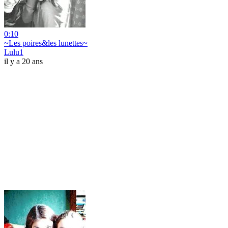
0:10
~Les poires&les lunettes~
Lulu1
il y a 20 ans