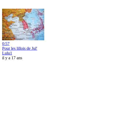
0:57
Pour les lillois de Jul'
Lulu1
il y a 17 ans