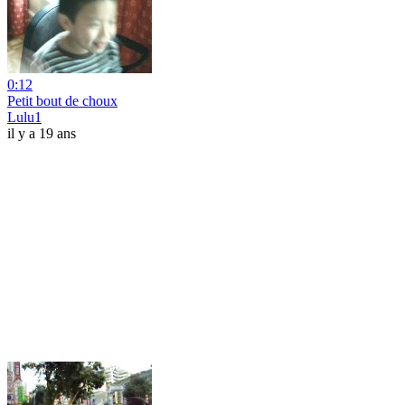
0:12
Petit bout de choux
Lulu1
il y a 19 ans