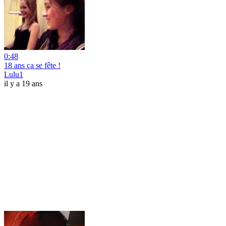
0:48
18 ans ça se fête !
Lulu1
il y a 19 ans