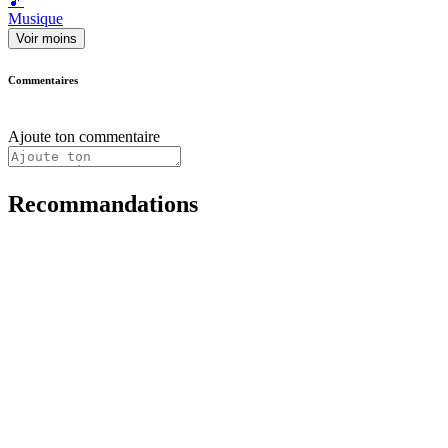
🎵
Musique
Voir moins
Commentaires
Ajoute ton commentaire
Recommandations