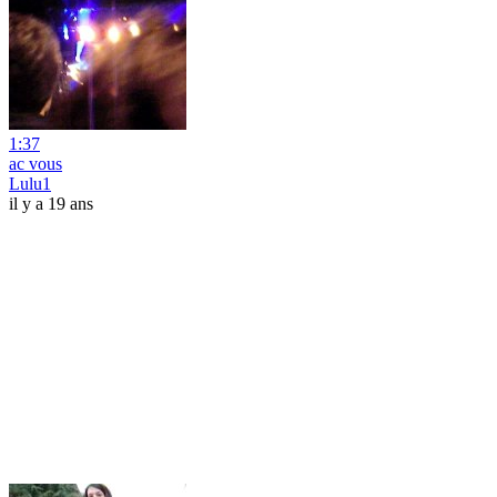
1:37
ac vous
Lulu1
il y a 19 ans