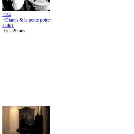
2:24
~Diam's & la petite poire~
Lulu1
il y a 20 ans