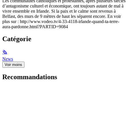
Les communautés catholiques et protestantes, après plusieurs siècles
d’antagonisme culturel et économique, ont toujours autant de mal à
vivre ensemble en Irlande. Si la paix et le calme sont revenus à
Belfast, des murs de 9 mètres de haut les séparent encore. En voir
plus sur : http://www.vodeo.tv/4-33-4118-irlande-quand-ta-terre-
aura-pardonne.html?PARTID=9084
Catégorie
🗞
News
Voir moins
Recommandations