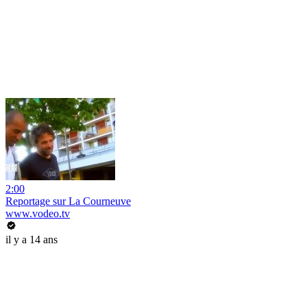
2:00
Reportage sur La Courneuve
www.vodeo.tv
il y a 14 ans