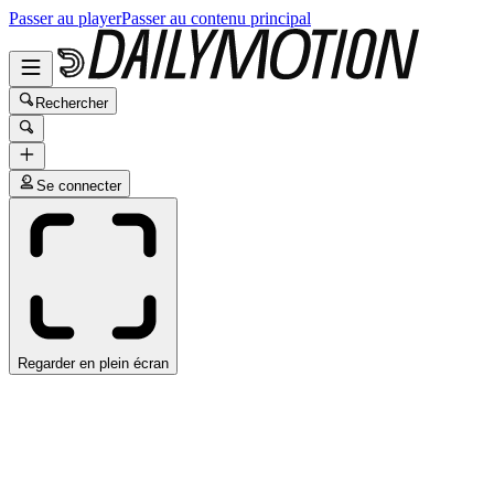
Passer au player
Passer au contenu principal
Rechercher
Se connecter
Regarder en plein écran