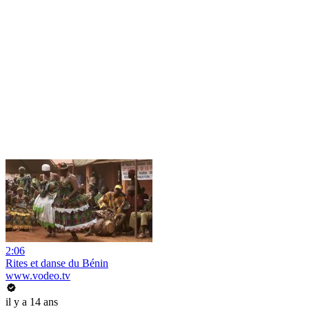
2:06
Rites et danse du Bénin
www.vodeo.tv
il y a 14 ans