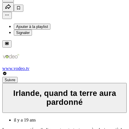
Ajouter à la playlist
Signaler
www.vodeo.tv
Suivre
Irlande, quand ta terre aura
pardonné
il y a 19 ans