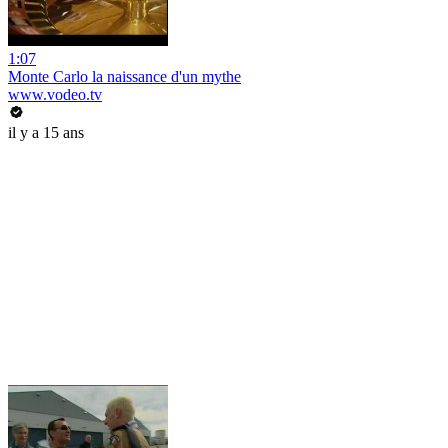
1:07
Monte Carlo la naissance d'un mythe
www.vodeo.tv
il y a 15 ans