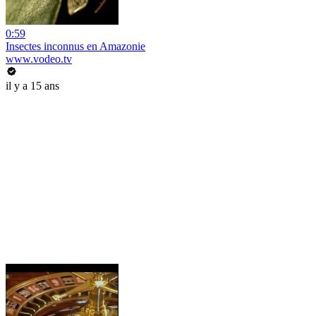
0:59
Insectes inconnus en Amazonie
www.vodeo.tv
il y a 15 ans