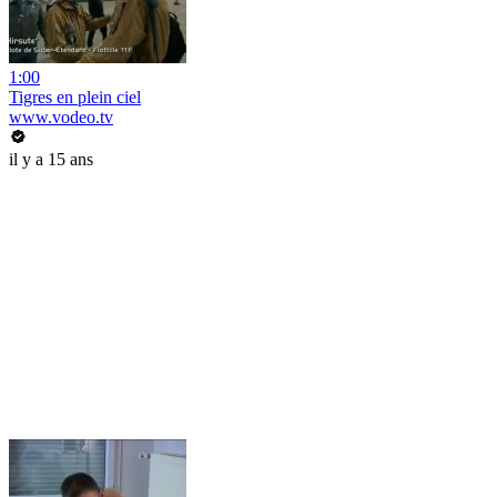
1:00
Tigres en plein ciel
www.vodeo.tv
il y a 15 ans