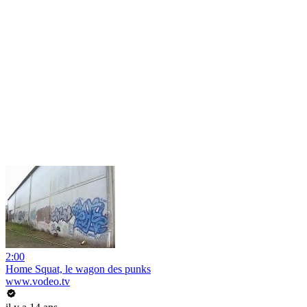
2:00
Home Squat, le wagon des punks
www.vodeo.tv