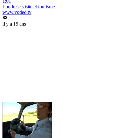
1:01
Londres : visite et tourisme
www.vodeo.tv
il y a 15 ans