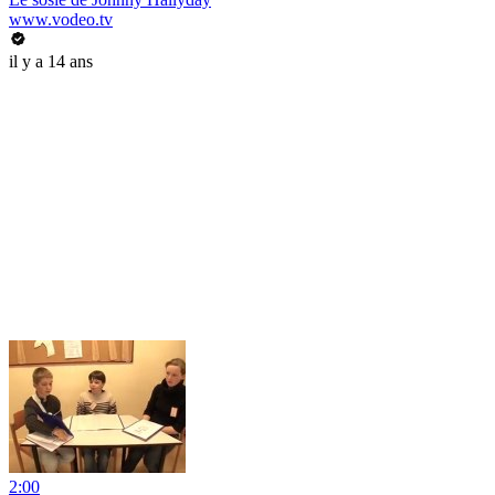
www.vodeo.tv
il y a 14 ans
2:00