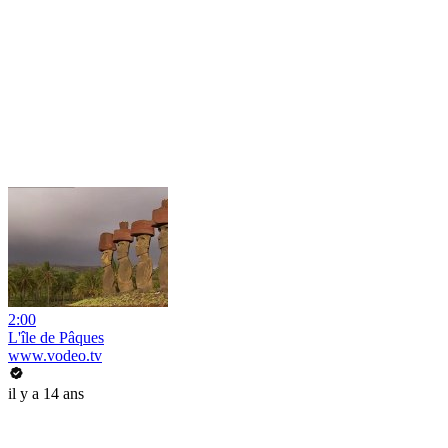
2:00
L'île de Pâques
www.vodeo.tv
il y a 14 ans