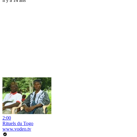
il y a 14 ans
2:00
Rituels du Togo
www.vodeo.tv