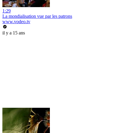
1:29
La mondialisation vue par les patrons
www.vodeo.tv
il y a 15 ans