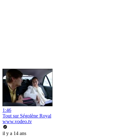
1:46
Tout sur Ségolène Royal
www.vodeo.tv
il y a 14 ans