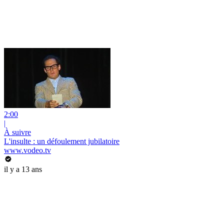
2:00
|
À suivre
L'insulte : un défoulement jubilatoire
www.vodeo.tv
il y a 13 ans