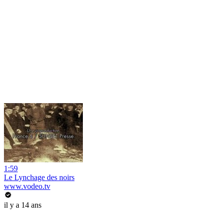
1:59
Le Lynchage des noirs
www.vodeo.tv
il y a 14 ans