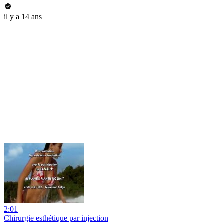
il y a 14 ans
2:01
Chirurgie esthétique par injection