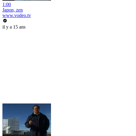
1:00
Japon, zen
www.vodeo.tv
il y a 15 ans