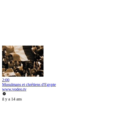
2:00
Musulmans et chrétiens d'Egypte
www.vodeo.tv
il y a 14 ans