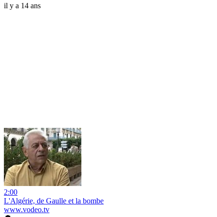
il y a 14 ans
2:00
L'Algérie, de Gaulle et la bombe
www.vodeo.tv