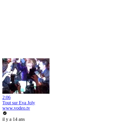
2:06
Tout sur Eva Joly
www.vodeo.tv
il y a 14 ans