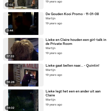
19 years ago
7:02
De Gouden Kooi Promo - 11-01-08
Martijn
19 years ago
0:44
Lieke en Claire houden een girl-talk in
de Private Room
Martijn
19 years ago
17:33
Lieke gaat bellen naar... - Quintin!
Martijn
19 years ago
16:26
Lieke legt het een en ander uit aan
Claire
Martijn
19 years ago
14:02