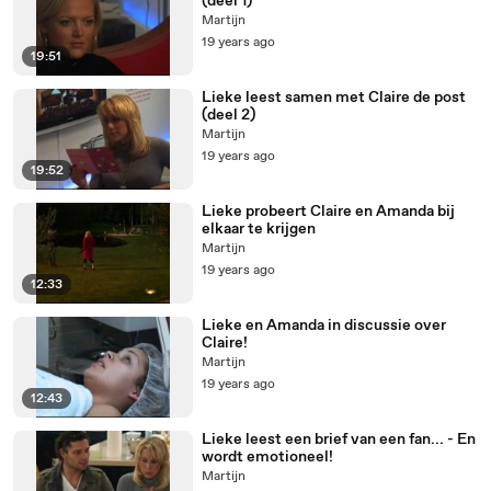
(deel 1)
Martijn
19 years ago
19:51
Lieke leest samen met Claire de post
(deel 2)
Martijn
19 years ago
19:52
Lieke probeert Claire en Amanda bij
elkaar te krijgen
Martijn
19 years ago
12:33
Lieke en Amanda in discussie over
Claire!
Martijn
19 years ago
12:43
Lieke leest een brief van een fan... - En
wordt emotioneel!
Martijn