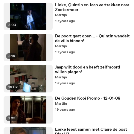
Lieke, Quintin en Jaap vertrekken naar
Zoetermeer
Martijn
19 years ago
5:03
De poort gaat open... - Quintin wandelt
de villa binnen!
Martijn
19 years ago
3:16
Jaap wilt dood en heeft zelfmoord
willen plegen!
Martijn
19 years ago
16:02
De Gouden Kooi Promo - 12-01-08
Martijn
19 years ago
1:03
Lieke leest samen met Claire de post