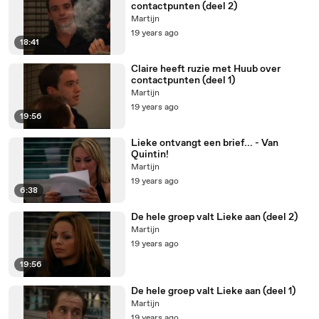
contactpunten (deel 2)
Martijn
19 years ago
18:41
Claire heeft ruzie met Huub over
contactpunten (deel 1)
Martijn
19 years ago
19:56
Lieke ontvangt een brief... - Van
Quintin!
Martijn
19 years ago
6:38
De hele groep valt Lieke aan (deel 2)
Martijn
19 years ago
19:56
De hele groep valt Lieke aan (deel 1)
Martijn
19 years ago