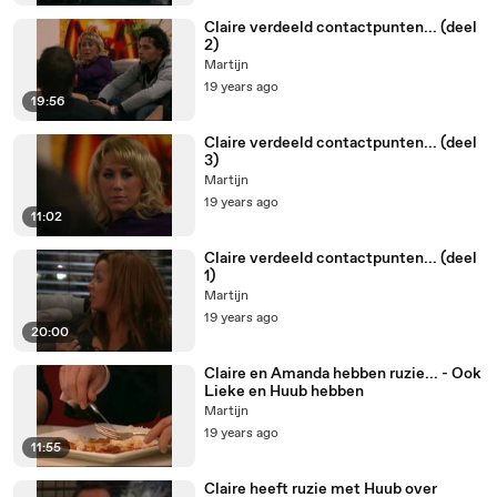
Claire verdeeld contactpunten... (deel
2)
Martijn
19 years ago
19:56
Claire verdeeld contactpunten... (deel
3)
Martijn
19 years ago
11:02
Claire verdeeld contactpunten... (deel
1)
Martijn
19 years ago
20:00
Claire en Amanda hebben ruzie... - Ook
Lieke en Huub hebben
Martijn
19 years ago
11:55
Claire heeft ruzie met Huub over