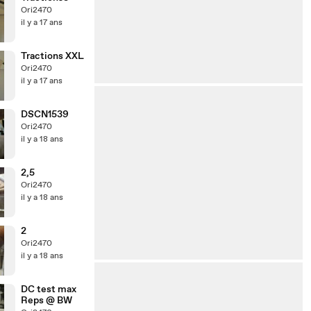
Ori2470
il y a 17 ans
Tractions XXL
Ori2470
il y a 17 ans
DSCN1539
Ori2470
il y a 18 ans
2,5
Ori2470
il y a 18 ans
2
Ori2470
il y a 18 ans
DC test max
Reps @ BW