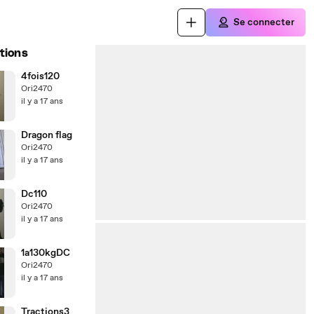
Se connecter
tions
4fois120
Ori2470
il y a 17 ans
Dragon flag
Ori2470
il y a 17 ans
Dc110
Ori2470
il y a 17 ans
1a130kgDC
Ori2470
il y a 17 ans
Tractions3