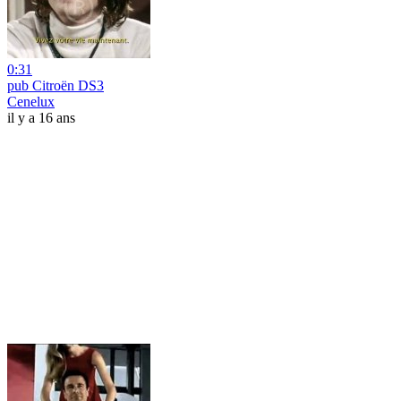
0:31
pub Citroën DS3
Cenelux
il y a 16 ans