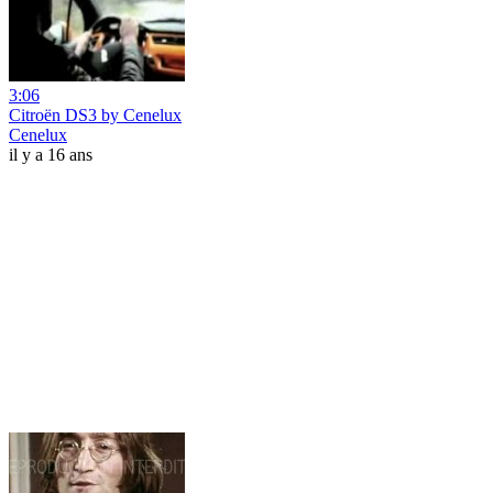
3:06
Citroën DS3 by Cenelux
Cenelux
il y a 16 ans