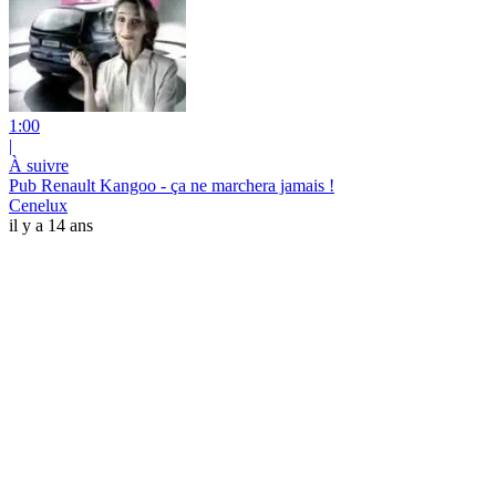
1:00
|
À suivre
Pub Renault Kangoo - ça ne marchera jamais !
Cenelux
il y a 14 ans