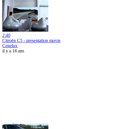
2:40
Citroën C5 - presentation movie
Cenelux
il y a 16 ans