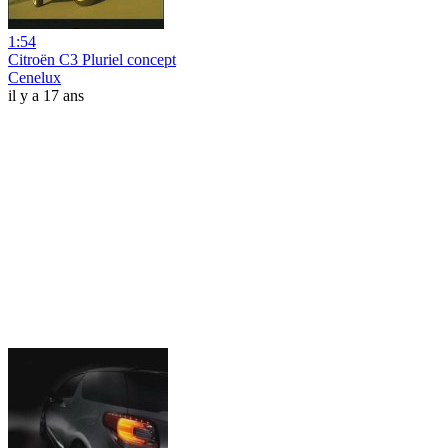
1:54
Citroën C3 Pluriel concept
Cenelux
il y a 17 ans