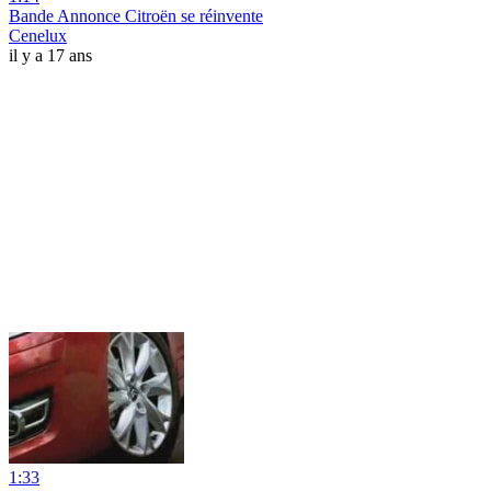
Bande Annonce Citroën se réinvente
Cenelux
il y a 17 ans
1:33