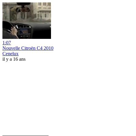
1:07
Nouvelle Citroën C4 2010
Cenelux
il y a 16 ans