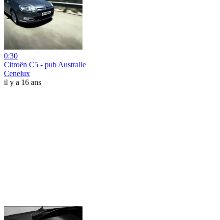
0:30
Citroën C5 - pub Australie
Cenelux
il y a 16 ans