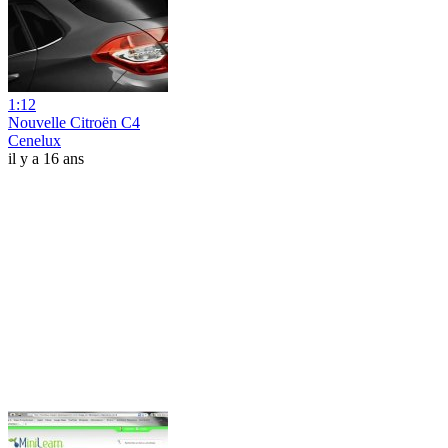
1:12
Nouvelle Citroën C4
Cenelux
il y a 16 ans