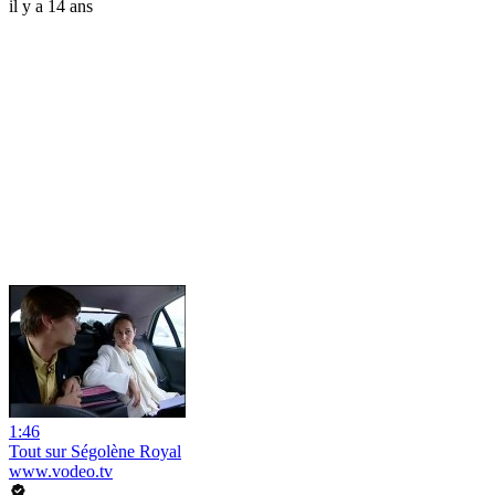
il y a 14 ans
1:46
Tout sur Ségolène Royal
www.vodeo.tv