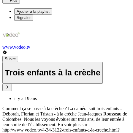
Plus
Ajouter à la playlist
Signaler
www.vodeo.tv
Suivre
Trois enfants à la crèche
il y a 19 ans
Comment ça se passe à la crèche ? La caméra suit trois enfants -
Déborah, Florian et Tristan - à la crèche Jean-Jacques Rousseau de
Colombes. Nous les voyons évoluer sur trois ans, de leur entrée à
leur sortie de l’établissement. En voir plus sur :
http://www.vodeo.tv/4-34-3122-trois-enfants-a-la-creche.html?