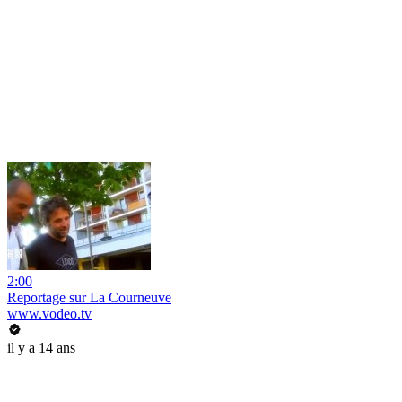
2:00
Reportage sur La Courneuve
www.vodeo.tv
il y a 14 ans