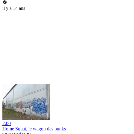
il y a 14 ans
2:00
Home Squat, le wagon des punks