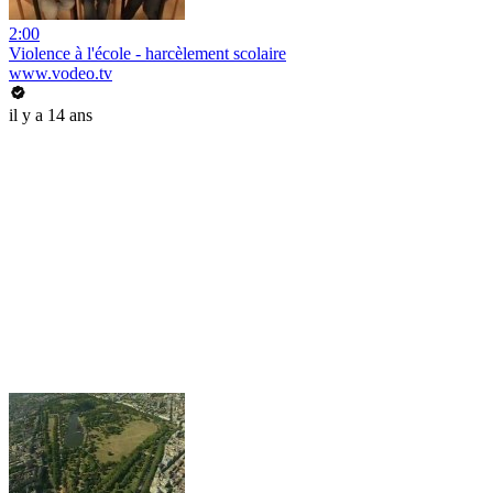
2:00
Violence à l'école - harcèlement scolaire
www.vodeo.tv
il y a 14 ans