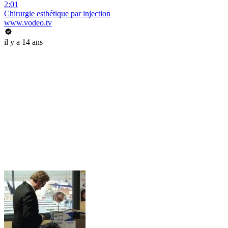
2:01
Chirurgie esthétique par injection
www.vodeo.tv
il y a 14 ans