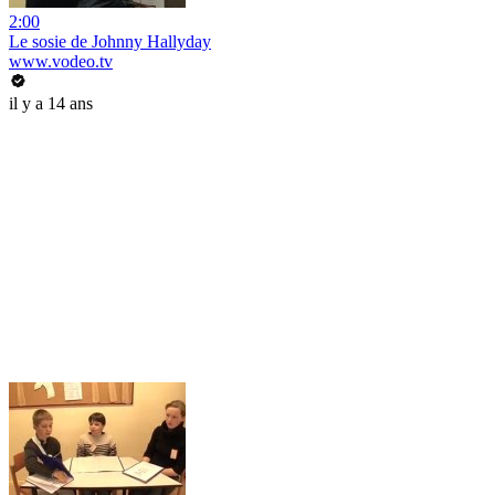
2:00
Le sosie de Johnny Hallyday
www.vodeo.tv
il y a 14 ans