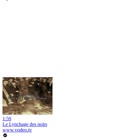
1:59
Le Lynchage des noirs
www.vodeo.tv