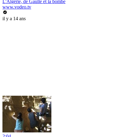
L'Algérie, de Gaulle et la bombe
www.vodeo.tv
il y a 14 ans
2:04