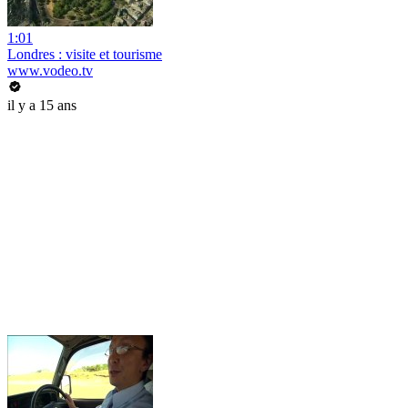
1:01
Londres : visite et tourisme
www.vodeo.tv
il y a 15 ans