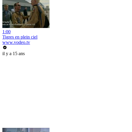
1:00
Tigres en plein ciel
www.vodeo.tv
il y a 15 ans