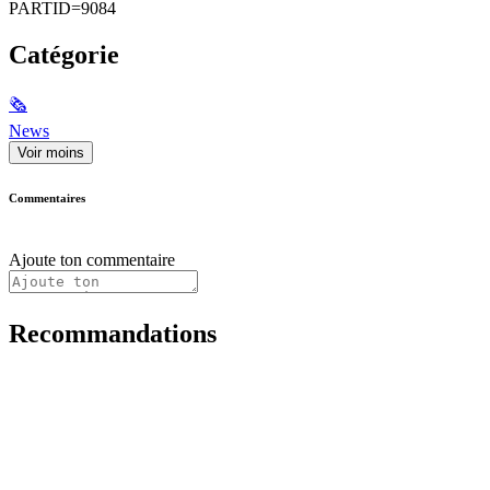
PARTID=9084
Catégorie
🗞
News
Voir moins
Commentaires
Ajoute ton commentaire
Recommandations