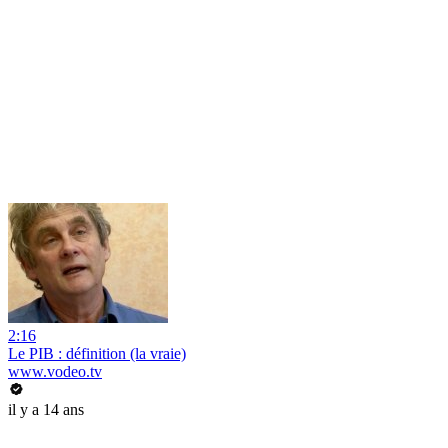
2:16
Le PIB : définition (la vraie)
www.vodeo.tv
il y a 14 ans