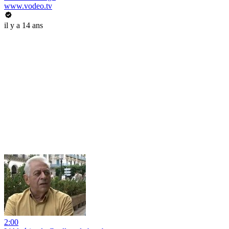
www.vodeo.tv
il y a 14 ans
2:00