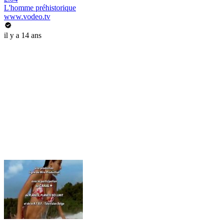
L'homme préhistorique
www.vodeo.tv
il y a 14 ans