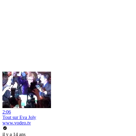
2:06
Tout sur Eva Joly
www.vodeo.tv
il y a 14 ans