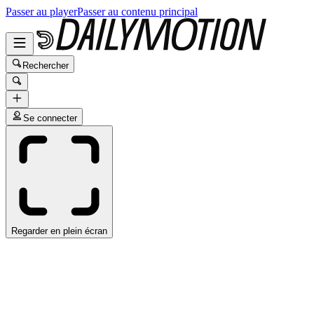
Passer au player
Passer au contenu principal
Rechercher
Se connecter
Regarder en plein écran