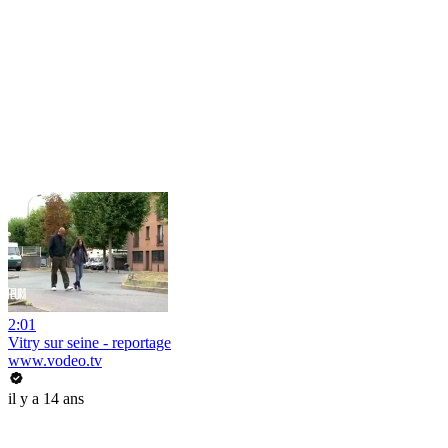
2:01
Vitry sur seine - reportage
www.vodeo.tv
il y a 14 ans