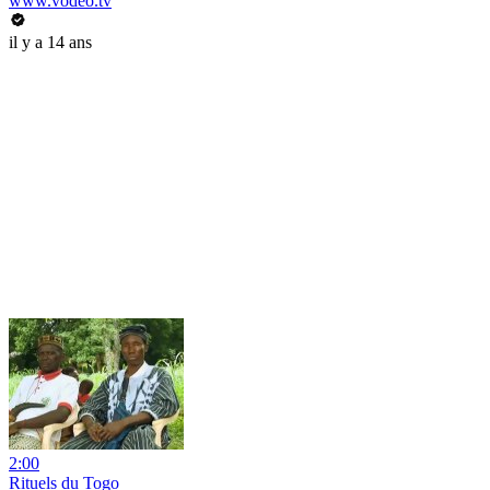
www.vodeo.tv
il y a 14 ans
2:00
Rituels du Togo