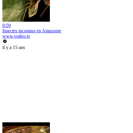
0:59
Insectes inconnus en Amazonie
www.vodeo.tv
il y a 15 ans