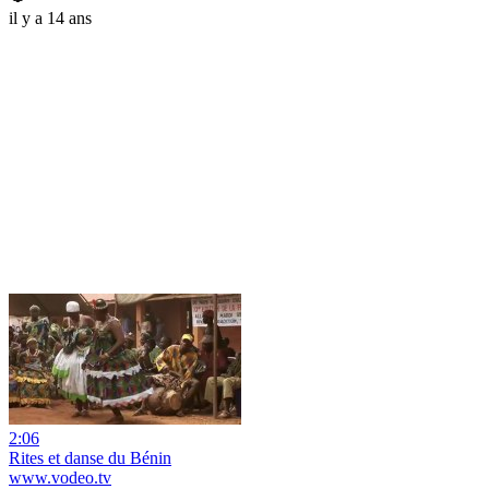
il y a 14 ans
2:06
Rites et danse du Bénin
www.vodeo.tv