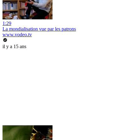
1:29
La mondialisation vue par les patrons
www.vodeo.tv
il y a 15 ans