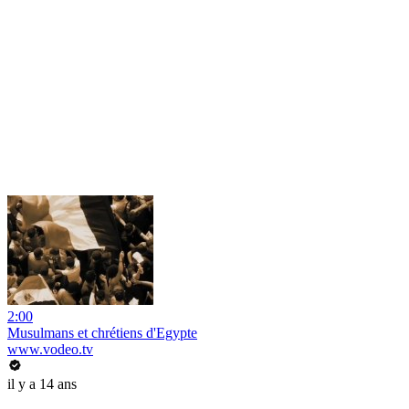
2:00
Musulmans et chrétiens d'Egypte
www.vodeo.tv
il y a 14 ans