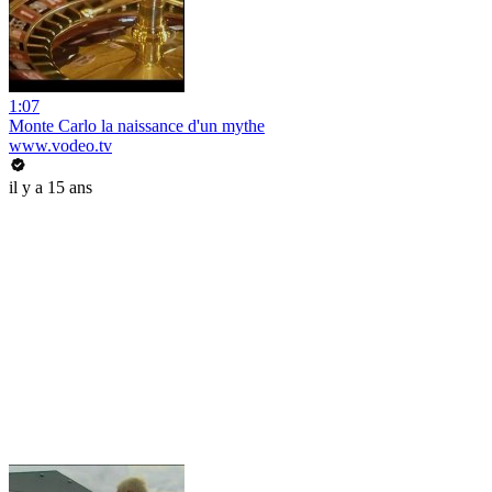
1:07
Monte Carlo la naissance d'un mythe
www.vodeo.tv
il y a 15 ans