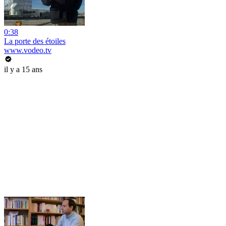
0:38
La porte des étoiles
www.vodeo.tv
il y a 15 ans