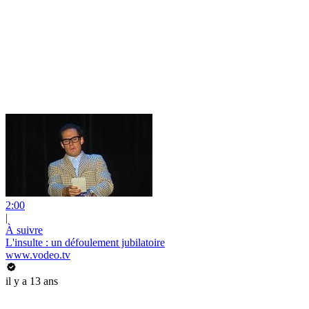
2:00
|
À suivre
L'insulte : un défoulement jubilatoire
www.vodeo.tv
il y a 13 ans