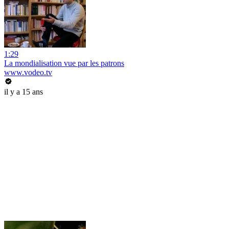
1:29
La mondialisation vue par les patrons
www.vodeo.tv
il y a 15 ans