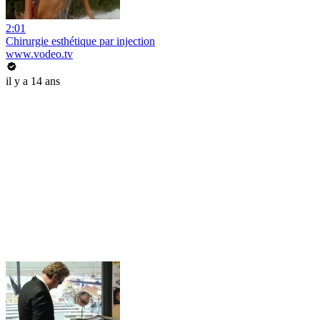
2:01
Chirurgie esthétique par injection
www.vodeo.tv
il y a 14 ans