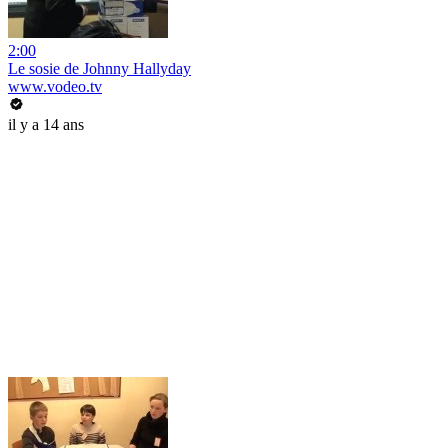
2:00
Le sosie de Johnny Hallyday
www.vodeo.tv
il y a 14 ans