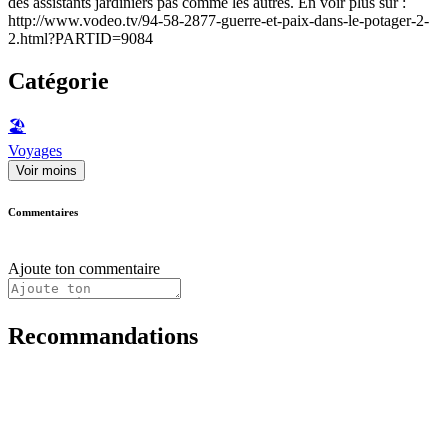
des assistants jardiniers pas comme les autres. En voir plus sur :
http://www.vodeo.tv/94-58-2877-guerre-et-paix-dans-le-potager-2-
2.html?PARTID=9084
Catégorie
🏖
Voyages
Voir moins
Commentaires
Ajoute ton commentaire
Recommandations