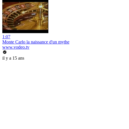
1:07
Monte Carlo la naissance d'un mythe
www.vodeo.tv
il y a 15 ans