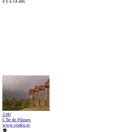
il y a 14 ans
2:00
L'île de Pâques
www.vodeo.tv