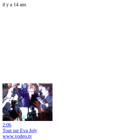
il y a 14 ans
2:06
Tout sur Eva Joly
www.vodeo.tv