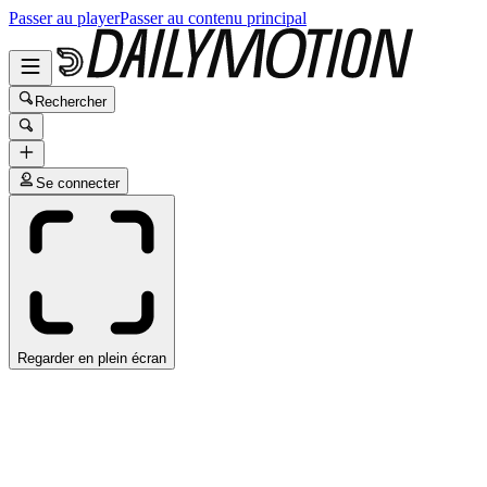
Passer au player
Passer au contenu principal
Rechercher
Se connecter
Regarder en plein écran