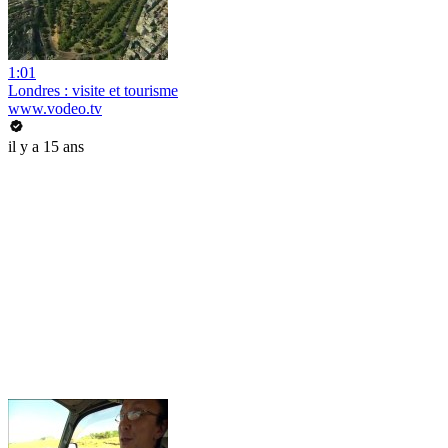
1:01
Londres : visite et tourisme
www.vodeo.tv
il y a 15 ans