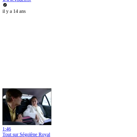
il y a 14 ans
1:46
Tout sur Ségolène Royal