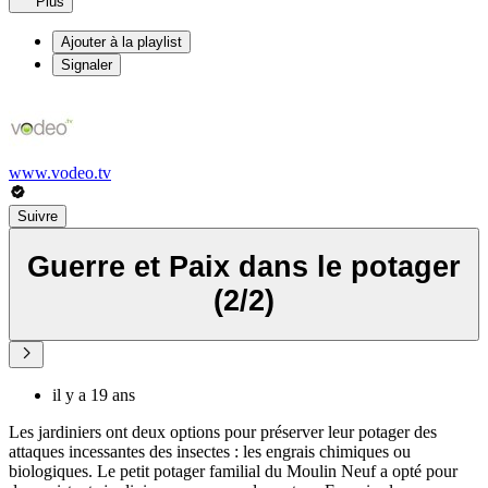
Plus
Ajouter à la playlist
Signaler
www.vodeo.tv
Suivre
Guerre et Paix dans le potager
(2/2)
il y a 19 ans
Les jardiniers ont deux options pour préserver leur potager des
attaques incessantes des insectes : les engrais chimiques ou
biologiques. Le petit potager familial du Moulin Neuf a opté pour