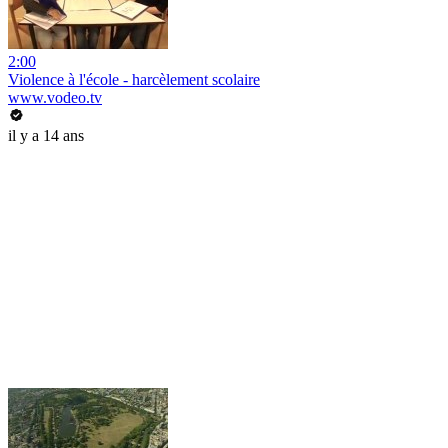
2:00
Violence à l'école - harcèlement scolaire
www.vodeo.tv
il y a 14 ans