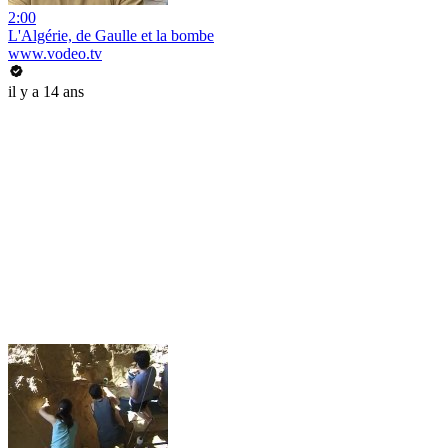
2:00
L'Algérie, de Gaulle et la bombe
www.vodeo.tv
il y a 14 ans