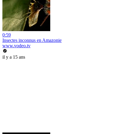
0:59
Insectes inconnus en Amazonie
www.vodeo.tv
il y a 15 ans