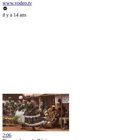
www.vodeo.tv
il y a 14 ans
2:06