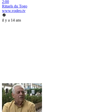
2:00
Rituels du Togo
www.vodeo.tv
il y a 14 ans