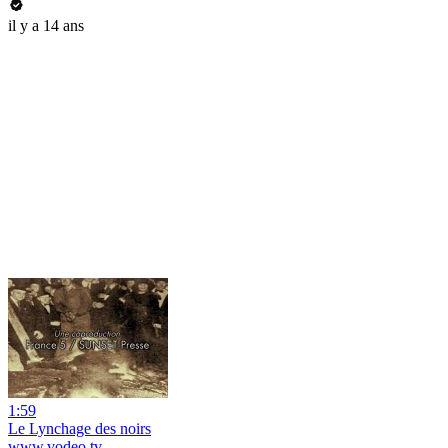
il y a 14 ans
1:59
Le Lynchage des noirs
www.vodeo.tv