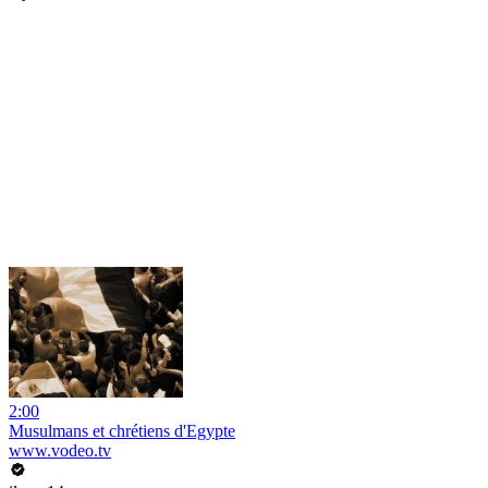
2:00
Musulmans et chrétiens d'Egypte
www.vodeo.tv