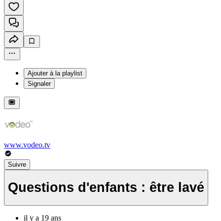
Ajouter à la playlist
Signaler
www.vodeo.tv
Suivre
Questions d'enfants : être lavé
il y a 19 ans