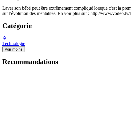
Laver son bébé peut être extrêmement compliqué lorsque c'est la premièr
sur l'évolution des mentalités. En voir plus sur : http://www.vodeo
Catégorie
🤖
Technologie
Voir moins
Recommandations