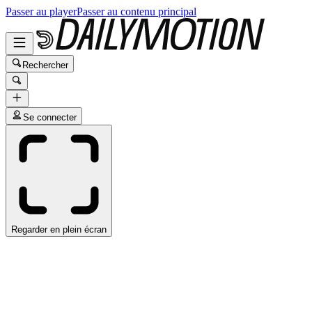
Passer au player
Passer au contenu principal
Rechercher
Se connecter
Regarder en plein écran