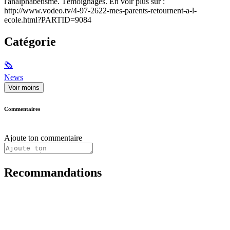
l'analphabétisme. Témoignages. En voir plus sur :
http://www.vodeo.tv/4-97-2622-mes-parents-retournent-a-l-
ecole.html?PARTID=9084
Catégorie
🗞
News
Voir moins
Commentaires
Ajoute ton commentaire
Recommandations