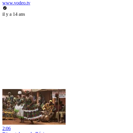
www.vodeo.tv
il y a 14 ans
2:06