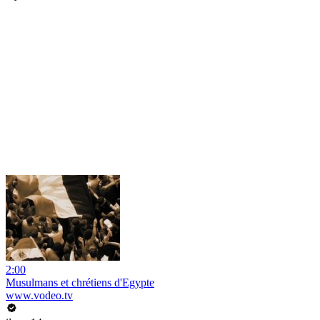
2:00
Musulmans et chrétiens d'Egypte
www.vodeo.tv