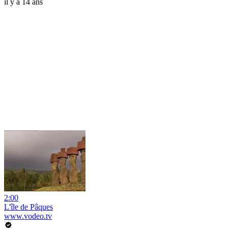
il y a 14 ans
2:00
L'île de Pâques
www.vodeo.tv