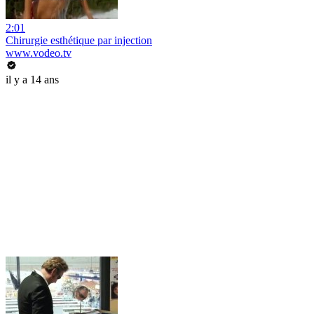
2:01
Chirurgie esthétique par injection
www.vodeo.tv
il y a 14 ans