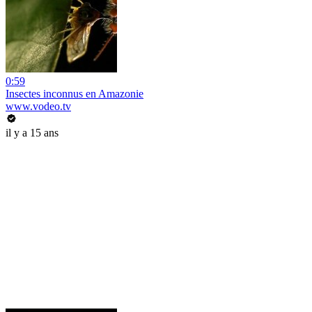
0:59
Insectes inconnus en Amazonie
www.vodeo.tv
il y a 15 ans