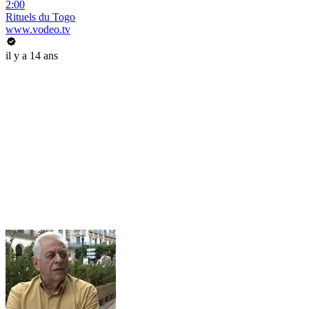
2:00
Rituels du Togo
www.vodeo.tv
il y a 14 ans