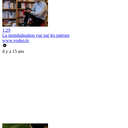
1:29
La mondialisation vue par les patrons
www.vodeo.tv
il y a 15 ans