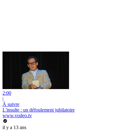
2:00
|
À suivre
L'insulte : un défoulement jubilatoire
www.vodeo.tv
il y a 13 ans