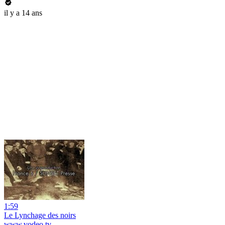
il y a 14 ans
1:59
Le Lynchage des noirs
www.vodeo.tv