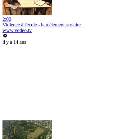
2:00
Violence à l'école - harcèlement scolaire
www.vodeo.tv
il y a 14 ans