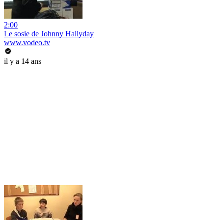
2:00
Le sosie de Johnny Hallyday
www.vodeo.tv
il y a 14 ans