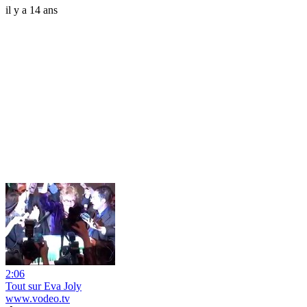
il y a 14 ans
2:06
Tout sur Eva Joly
www.vodeo.tv