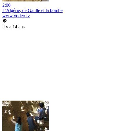
2:00
L'Algérie, de Gaulle et la bombe
www.vodeo.tv
il y a 14 ans