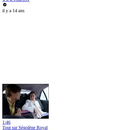
il y a 14 ans
1:46
Tout sur Ségolène Royal