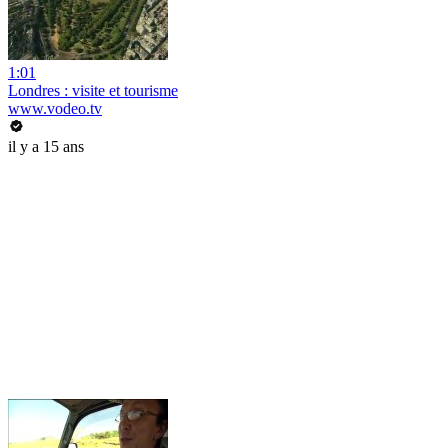
1:01
Londres : visite et tourisme
www.vodeo.tv
il y a 15 ans