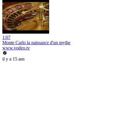
1:07
Monte Carlo la naissance d'un mythe
www.vodeo.tv
il y a 15 ans