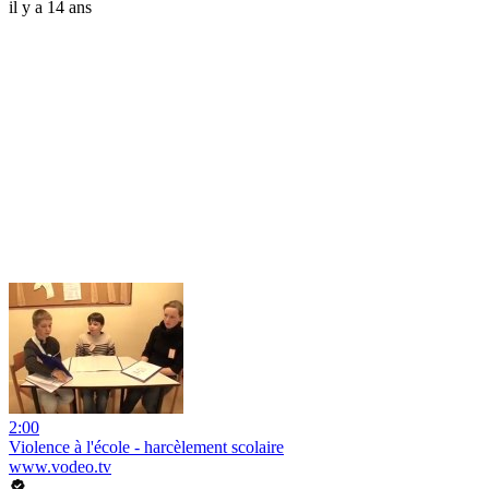
il y a 14 ans
2:00
Violence à l'école - harcèlement scolaire
www.vodeo.tv