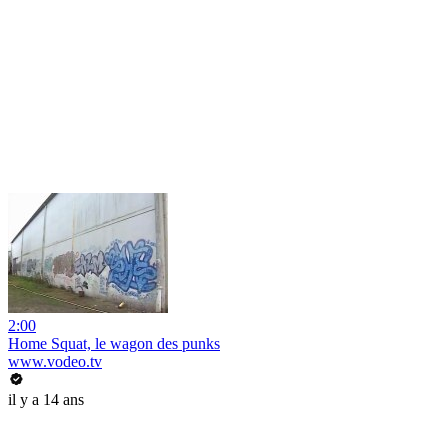
2:00
Home Squat, le wagon des punks
www.vodeo.tv
il y a 14 ans