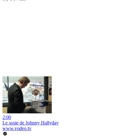
2:00
Le sosie de Johnny Hallyday
www.vodeo.tv