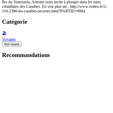
îles du Venezuela, Antoine nous invite à plonger dans les eaux
cristallines des Caraïbes. En voir plus sur : http://www.vodeo.tv/2-
110-2380-les-caraibes-secretes.html?PARTID=9084
Catégorie
🏖
Voyages
Voir moins
Recommandations