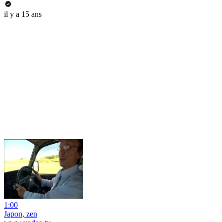
il y a 15 ans
1:00
Japon, zen