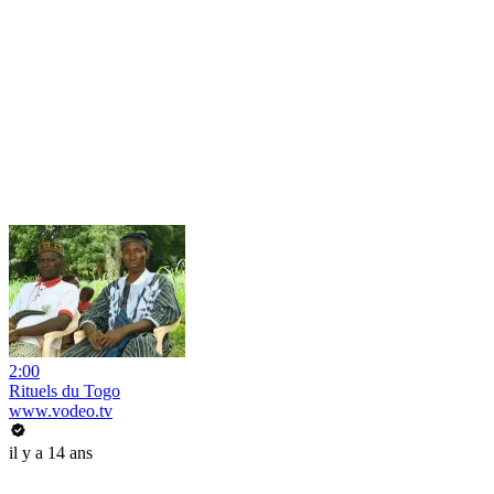
2:00
Rituels du Togo
www.vodeo.tv
il y a 14 ans