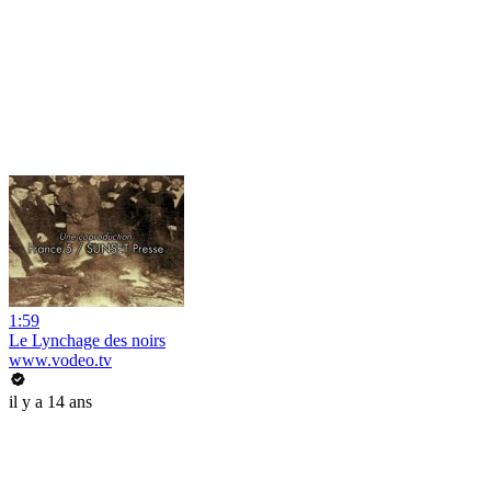
1:59
Le Lynchage des noirs
www.vodeo.tv
il y a 14 ans