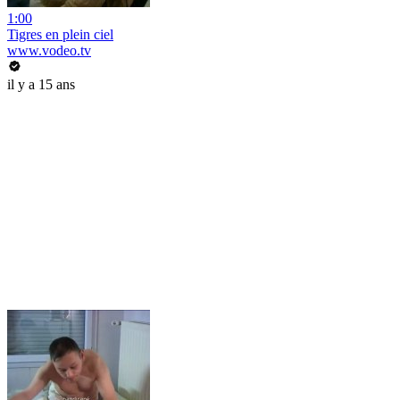
1:00
Tigres en plein ciel
www.vodeo.tv
il y a 15 ans