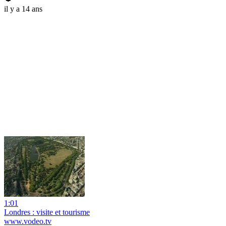
il y a 14 ans
1:01
Londres : visite et tourisme
www.vodeo.tv