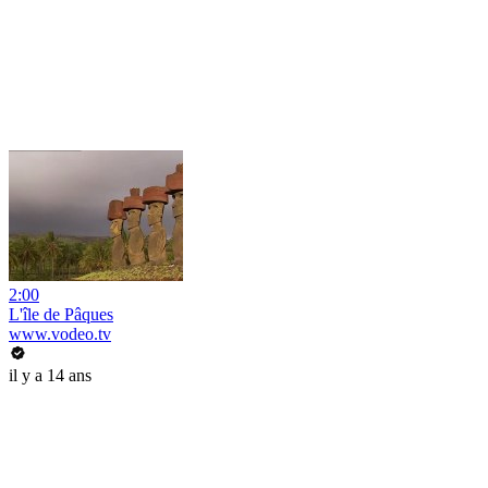
2:00
L'île de Pâques
www.vodeo.tv
il y a 14 ans