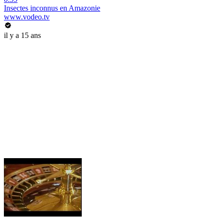
Insectes inconnus en Amazonie
www.vodeo.tv
il y a 15 ans