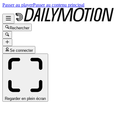
Passer au player
Passer au contenu principal
Rechercher
Se connecter
Regarder en plein écran