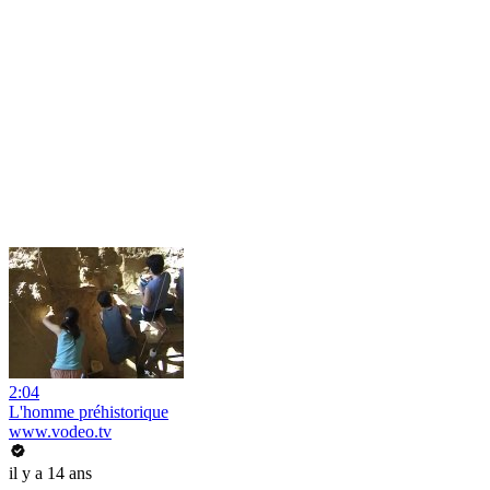
2:04
L'homme préhistorique
www.vodeo.tv
il y a 14 ans