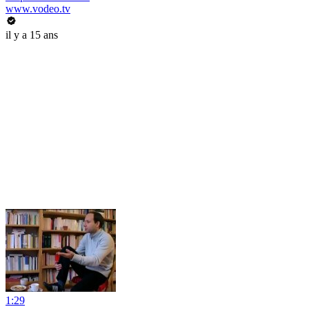
www.vodeo.tv
il y a 15 ans
1:29