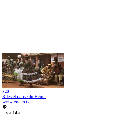
2:06
Rites et danse du Bénin
www.vodeo.tv
il y a 14 ans