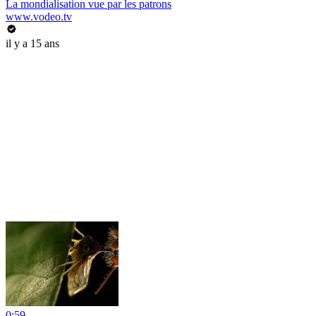
La mondialisation vue par les patrons
www.vodeo.tv
il y a 15 ans
0:59