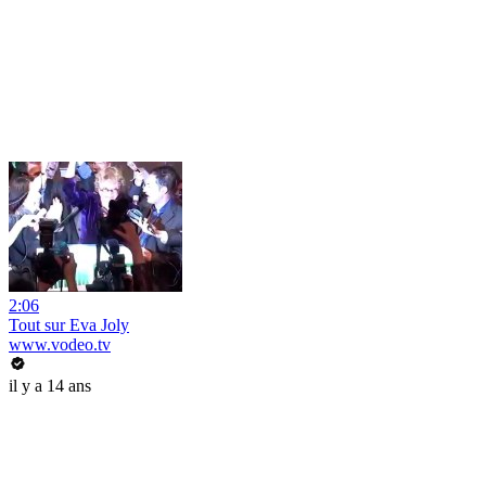
2:06
Tout sur Eva Joly
www.vodeo.tv
il y a 14 ans