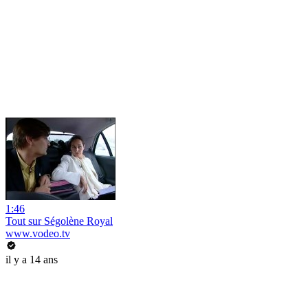
1:46
Tout sur Ségolène Royal
www.vodeo.tv
il y a 14 ans