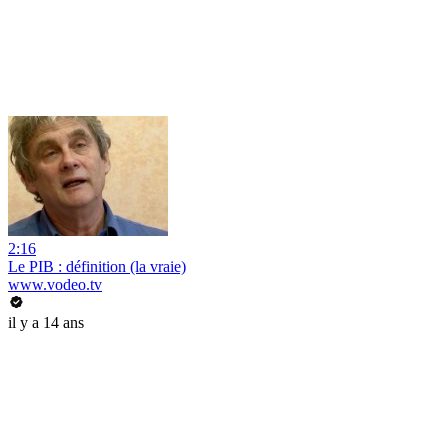
2:16
Le PIB : définition (la vraie)
www.vodeo.tv
il y a 14 ans