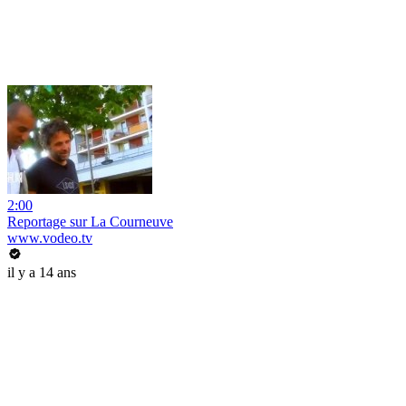
2:00
Reportage sur La Courneuve
www.vodeo.tv
il y a 14 ans