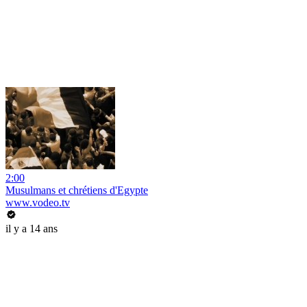
2:00
Musulmans et chrétiens d'Egypte
www.vodeo.tv
il y a 14 ans