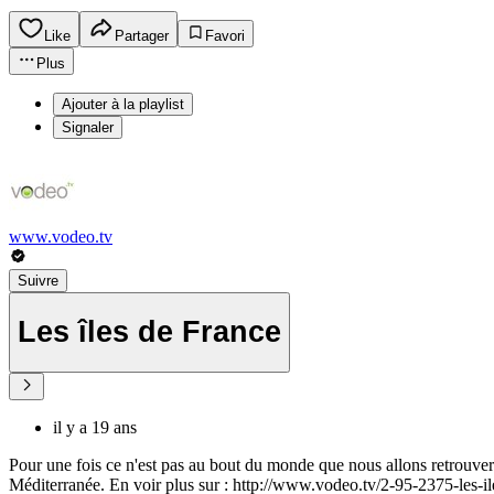
Like
Partager
Favori
Plus
Ajouter à la playlist
Signaler
www.vodeo.tv
Suivre
Les îles de France
il y a 19 ans
Pour une fois ce n'est pas au bout du monde que nous allons retrouver
Méditerranée. En voir plus sur : http://www.vodeo.tv/2-95-2375-les