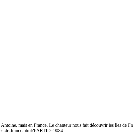
 Antoine, mais en France. Le chanteur nous fait découvrir les îles de F
-iles-de-france.html?PARTID=9084