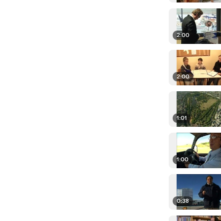
2:00
2:00
1:01
1:00
0:38