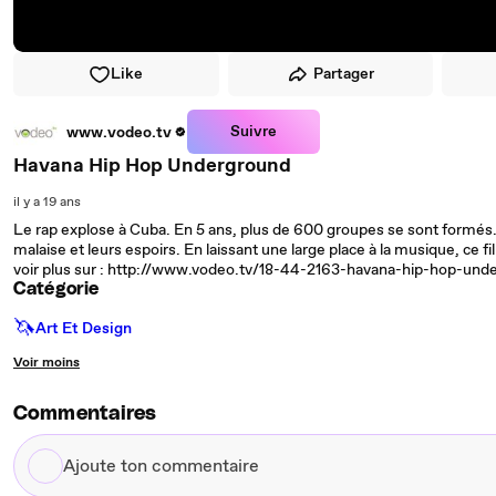
Like
Partager
Suivre
www.vodeo.tv
Havana Hip Hop Underground
il y a 19 ans
Le rap explose à Cuba. En 5 ans, plus de 600 groupes se sont formés. 
malaise et leurs espoirs. En laissant une large place à la musique, c
voir plus sur : http://www.vodeo.tv/18-44-2163-havana-hip-hop-
Catégorie
🦄
Art Et Design
Voir moins
Commentaires
Ajoute
ton