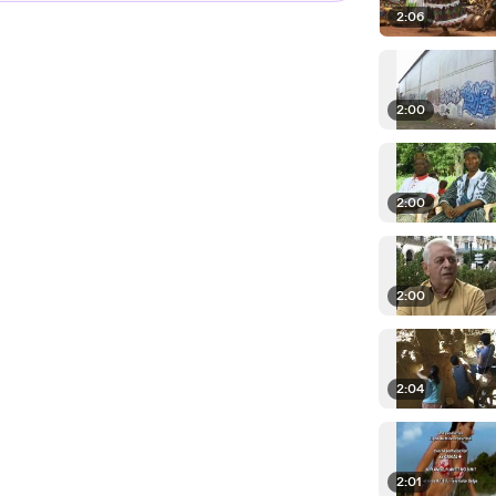
2:06
2:00
2:00
2:00
2:04
2:01