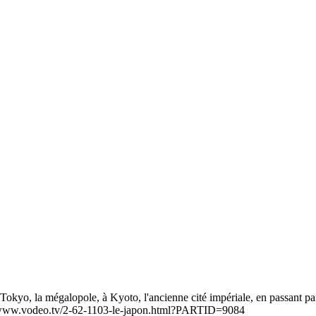
De Tokyo, la mégalopole, à Kyoto, l'ancienne cité impériale, en passant p
ttp://www.vodeo.tv/2-62-1103-le-japon.html?PARTID=9084