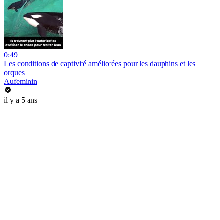
0:49
Les conditions de captivité améliorées pour les dauphins et les
orques
Aufeminin
il y a 5 ans