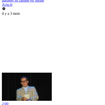
partager en famille en Sarthe
Actu.fr
il y a 3 mois
2:00