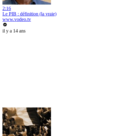
2:16
Le PIB : définition (la vraie)
www.vodeo.tv
il y a 14 ans