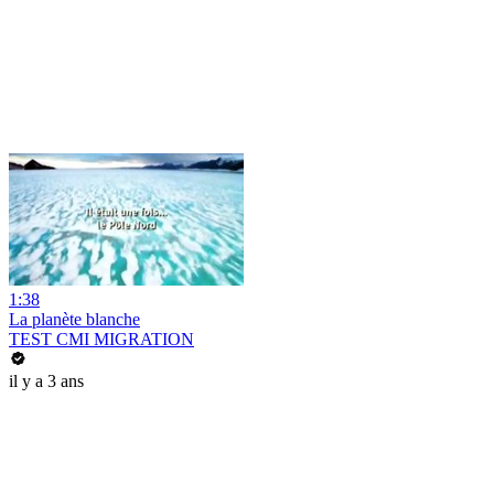
1:38
La planète blanche
TEST CMI MIGRATION
il y a 3 ans