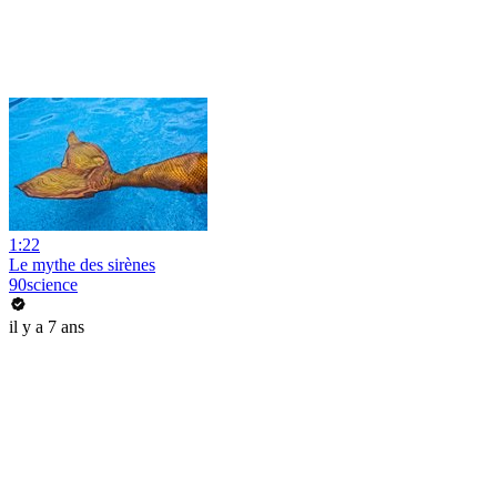
1:22
Le mythe des sirènes
90science
il y a 7 ans