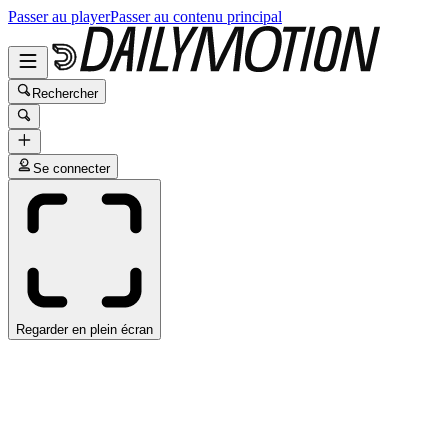
Passer au player
Passer au contenu principal
Rechercher
Se connecter
Regarder en plein écran