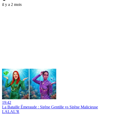
il y a 2 mois
19:42
La Bataille Émeraude : Sirène Gentille vs Sirène Malicieuse
LALAL'R