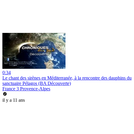
0:34
Le chant des sirènes en Méditerranée, à la rencontre des dauphins du
sanctuaire Pélagos (BA Découverte)
France 3 Provence-Alpes
il y a 11 ans