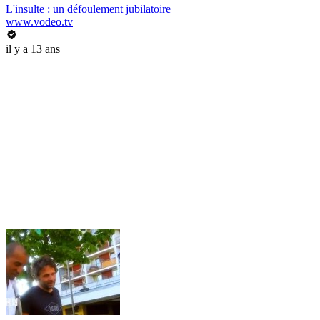
L'insulte : un défoulement jubilatoire
www.vodeo.tv
il y a 13 ans