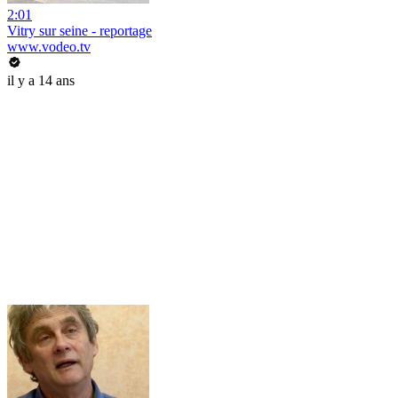
2:01
Vitry sur seine - reportage
www.vodeo.tv
il y a 14 ans