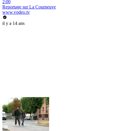
2:00
Reportage sur La Courneuve
www.vodeo.tv
il y a 14 ans