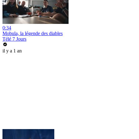
0:34
Mobula, la légende des diables
Télé 7 Jours
il y a 1 an