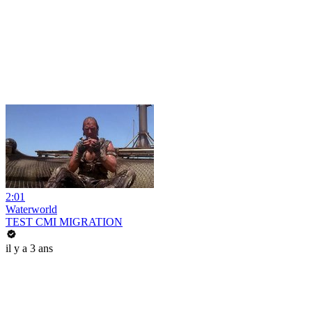
2:01
Waterworld
TEST CMI MIGRATION
il y a 3 ans