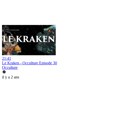
21:41
Le Kraken - Occulture Episode 30
Occulture
il y a 2 ans