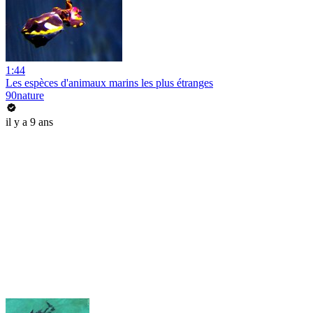
1:44
Les espèces d'animaux marins les plus étranges
90nature
il y a 9 ans