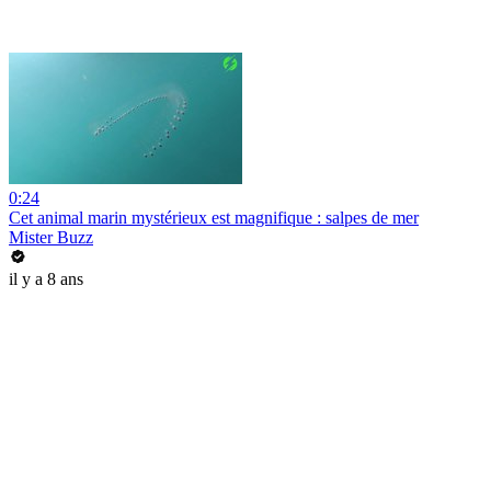
0:24
Cet animal marin mystérieux est magnifique : salpes de mer
Mister Buzz
il y a 8 ans