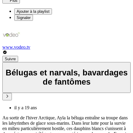
Plus
Ajouter à la playlist
Signaler
www.vodeo.tv
Suivre
Bélugas et narvals, bavardages
de fantômes
il y a 19 ans
Au sortir de l'hiver Arctique, Ayla la béluga entraîne sa troupe dans
les labyrinthes de glace sous-marins. Dans leur lutte pour la survie
en milieu particulièrement hostile, ces dauphins blancs s'unissent à