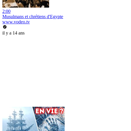
2:00
Musulmans et chrétiens d'Egypte
www.vodeo.tv
il y a 14 ans