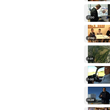
2:00
2:00
1:01
1:00
0:38