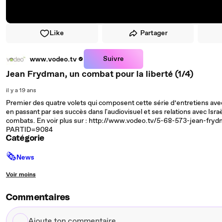
Like
Partager
Suivre
www.vodeo.tv
Jean Frydman, un combat pour la liberté (1/4)
il y a 19 ans
Premier des quatre volets qui composent cette série d’entretiens avec 
en passant par ses succès dans l'audiovisuel et ses relations avec Isra
combats. En voir plus sur : http://www.vodeo.tv/5-68-573-jean-fry
PARTID=9084
Catégorie
🗞
News
Voir moins
Commentaires