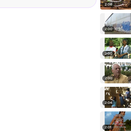
2:06
2:00
2:00
2:00
2:04
2:01